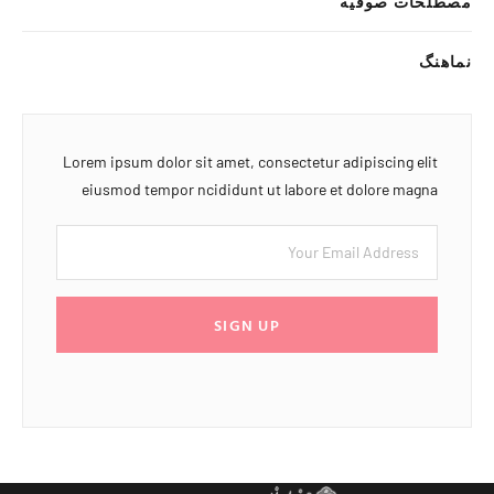
مصطلحات صوفیه
نماهنگ
Lorem ipsum dolor sit amet, consectetur adipiscing elit
eiusmod tempor ncididunt ut labore et dolore magna
SIGN UP