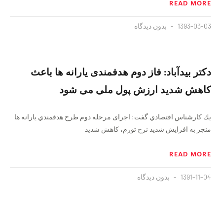
READ MORE
1393-03-03
بدون دیدگاه
دکتر بیدآباد: فاز دوم هدفمندی یارانه ها باعث
كاهش شدید ارزش پول ملی می شود
يك كارشناس اقتصادي گفت: اجرای مرحله دوم طرح هدفمندي يارانه ها
منجر به افزایش شدید نرخ تورم، کاهش شدید
READ MORE
1391-11-04
بدون دیدگاه