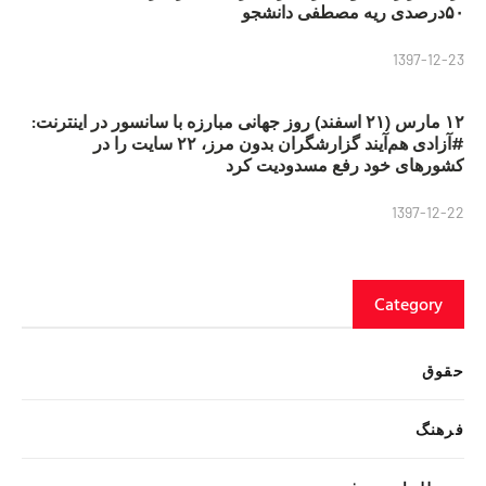
۵۰درصدی ریه مصطفی دانشجو
1397-12-23
۱۲ مارس (۲۱ اسفند) روز جهانی مبارزه با سانسور در اینترنت:
#آزادی هم‌آیند گزارشگران‌ بدون مرز، ۲۲ سایت را در
کشورهای خود رفع مسدودیت کرد
1397-12-22
Category
حقوق
فرهنگ