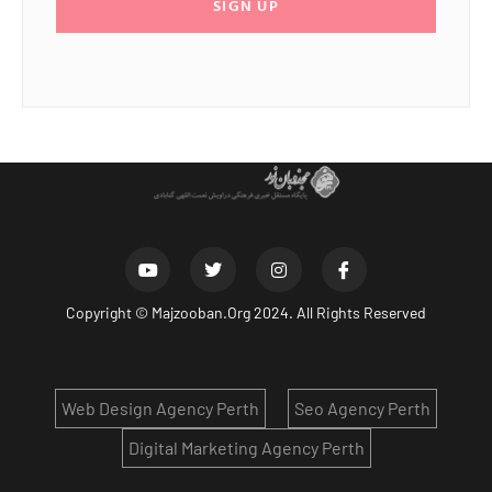
SIGN UP
Copyright ©
Majzooban.Org
2024. All Rights Reserved
Web Design Agency Perth
Seo Agency Perth
Digital Marketing Agency Perth