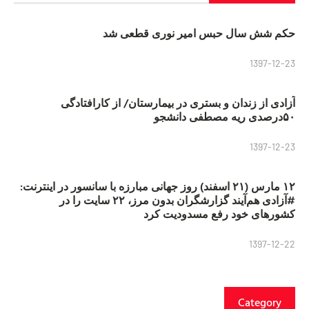
حکم شش سال حبس امیر نوری قطعی شد
1397-12-23
آزادی از زندان و بستری در بیمارستان/ از کارافتادگی
۵۰درصدی ریه مصطفی دانشجو
1397-12-23
۱۲ مارس (۲۱ اسفند) روز جهانی مبارزه با سانسور در اینترنت:
#آزادی هم‌آیند گزارشگران‌ بدون مرز، ۲۲ سایت را در
کشورهای خود رفع مسدودیت کرد
1397-12-22
Category