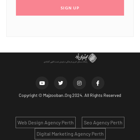
SIGN UP
Copyright ©
Majzooban.Org
2024. All Rights Reserved
Web Design Agency Perth
Seo Agency Perth
Digital Marketing Agency Perth