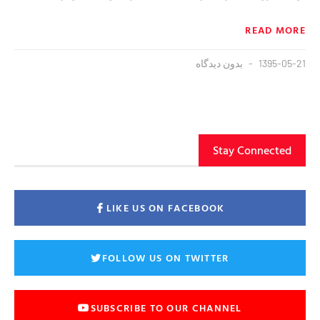
READ MORE
1395-05-21
بدون دیدگاه
Stay Connected
LIKE US ON FACEBOOK
FOLLOW US ON TWITTER
SUBSCRIBE TO OUR CHANNEL