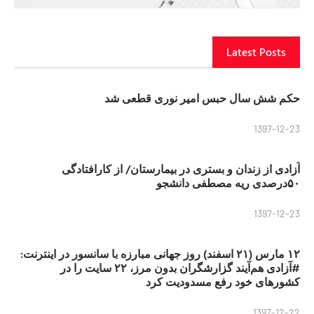
Latest Posts
حکم شش سال حبس امیر نوری قطعی شد
1397-12-23
آزادی از زندان و بستری در بیمارستان/ از کارافتادگی
۵۰درصدی ریه مصطفی دانشجو
1397-12-23
۱۲ مارس (۲۱ اسفند) روز جهانی مبارزه با سانسور در اینترنت:
#آزادی هم‌آیند گزارشگران‌ بدون مرز، ۲۲ سایت را در
کشورهای خود رفع مسدودیت کرد
1397-12-22