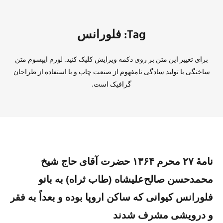
Tag: فلورانس
برای تغییر این متن بر روی دکمه ویرایش کلیک کنید. لورم ایپسوم متن
ساختگی با تولید سادگی نامفهوم از صنعت چاپ و با استفاده از طراحان
گرافیک است.
نامهٔ ۲۷ محرم ۱۳۶۴ حضرت آقای حاج شیخ
محمدحسن صالح‌علیشاه (طاب ثراه) به بانو
فلورانس کیوانی که ساکن اروپا بوده و بعداً به فقر
و درویشی مشرف شدند