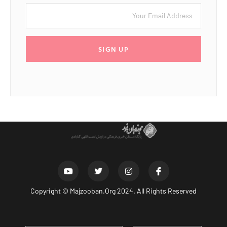
SIGN UP
Copyright ©
Majzooban.Org
2024. All Rights Reserved