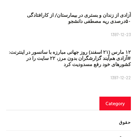
آزادی از زندان و بستری در بیمارستان/ از کارافتادگی
۵۰درصدی ریه مصطفی دانشجو
1397-12-23
۱۲ مارس (۲۱ اسفند) روز جهانی مبارزه با سانسور در اینترنت:
#آزادی هم‌آیند گزارشگران‌ بدون مرز، ۲۲ سایت را در
کشورهای خود رفع مسدودیت کرد
1397-12-22
Category
حقوق