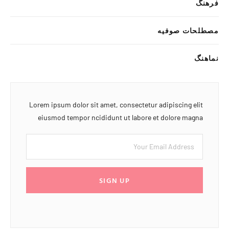
فرهنگ
مصطلحات صوفیه
نماهنگ
Lorem ipsum dolor sit amet, consectetur adipiscing elit
eiusmod tempor ncididunt ut labore et dolore magna
SIGN UP