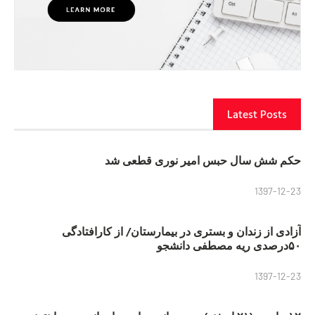
Latest Posts
حکم شش سال حبس امیر نوری قطعی شد
1397-12-23
آزادی از زندان و بستری در بیمارستان/ از کارافتادگی
۵۰درصدی ریه مصطفی دانشجو
1397-12-23