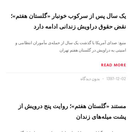
یک سال پس از سرکوب خونبار «گلستان هفتم»؛
نقض حقوق دراویش زندانی ادامه دارد
منبع: صدای آمریکا با گذشت یک سال از حمله‌ی مأموران انتظامی و
امنیتی به دراویش در گلستان هفتم تهران
READ MORE
1397-12-02
بدون دیدگاه
مستند «گلستان هفتم»؛ روایت پنج درویش از
پشت میله‌‌های زندان