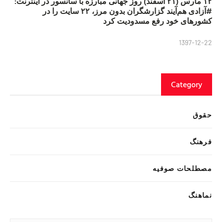
۱۲ مارس (۲۱ اسفند) روز جهانی مبارزه با سانسور در اینترنت:
#آزادی هم‌آیند گزارشگران‌ بدون مرز، ۲۲ سایت را در
کشورهای خود رفع مسدودیت کرد
1397-12-22
Category
حقوق
فرهنگ
مصطلحات صوفیه
نماهنگ