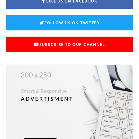
LIKE US ON FACEBOOK
FOLLOW US ON TWITTER
SUBSCRIBE TO OUR CHANNEL