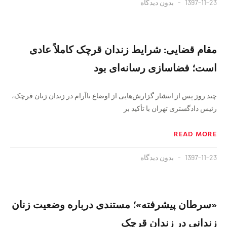
1397-11-23
بدون دیدگاه
مقام قضایی: شرایط زندان قرچک کاملاً عادی
است؛ فضاسازی رسانه‌ای بود
چند روز پس از انتشار گزارش‌هایی از اوضاع ناآرام در زندان زنان قرچک،
رئیس دادگستری تهران با تأکید بر
READ MORE
1397-11-23
بدون دیدگاه
«سرطان پیشرفته»؛ مستندی درباره‌ وضعیت زنان
زندانی در زندان قرچک