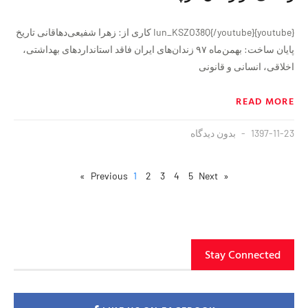
{youtube}Iun_KSZO38Q{/youtube} کاری از: زهرا شفیعی‌دهاقانی تاریخ
پایان ساخت: بهمن‌ماه ۹۷ زندان‌های ایران فاقد استانداردهای بهداشتی،
اخلاقی، انسانی و قانونی
READ MORE
1397-11-23
بدون دیدگاه
1
2
3
4
5
Next »
« Previous
Stay Connected