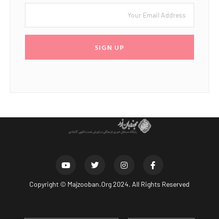
SIGN UP
Copyright ©
Majzooban.Org
2024. All Rights Reserved