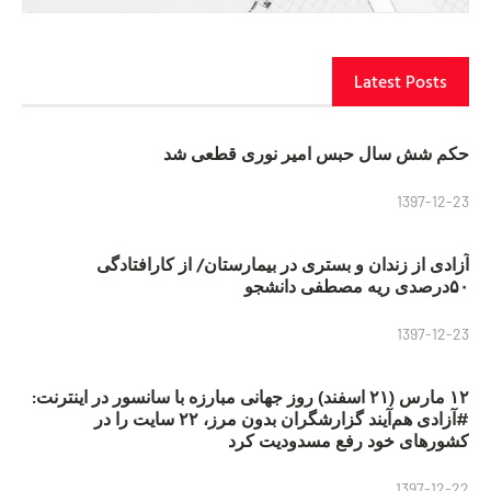
Latest Posts
حکم شش سال حبس امیر نوری قطعی شد
1397-12-23
آزادی از زندان و بستری در بیمارستان/ از کارافتادگی
۵۰درصدی ریه مصطفی دانشجو
1397-12-23
۱۲ مارس (۲۱ اسفند) روز جهانی مبارزه با سانسور در اینترنت:
#آزادی هم‌آیند گزارشگران‌ بدون مرز، ۲۲ سایت را در
کشورهای خود رفع مسدودیت کرد
1397-12-22