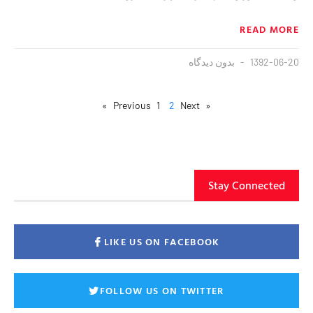
READ MORE
1392-06-20
بدون دیدگاه
1
2
Next »
« Previous
Stay Connected
LIKE US ON FACEBOOK
FOLLOW US ON TWITTER