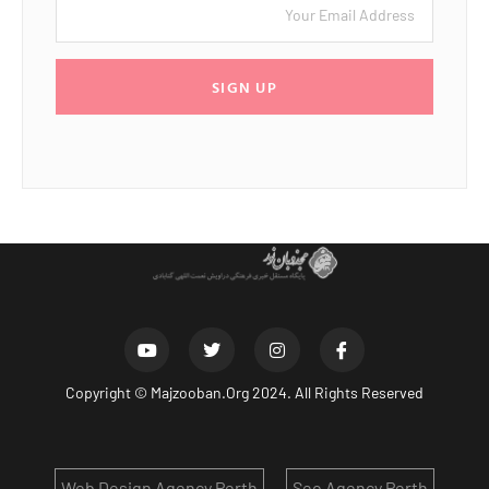
SIGN UP
Copyright ©
Majzooban.Org
2024. All Rights Reserved
Web Design Agency Perth
Seo Agency Perth