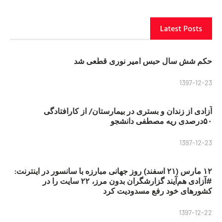
Latest Posts
حکم شش سال حبس امیر نوری قطعی شد
1397-12-23
آزادی از زندان و بستری در بیمارستان/ از کارافتادگی
۵۰درصدی ریه مصطفی دانشجو
1397-12-23
۱۲ مارس (۲۱ اسفند) روز جهانی مبارزه با سانسور در اینترنت:
#آزادی هم‌آیند گزارشگران‌ بدون مرز، ۲۲ سایت را در
کشورهای خود رفع مسدودیت کرد
1397-12-22