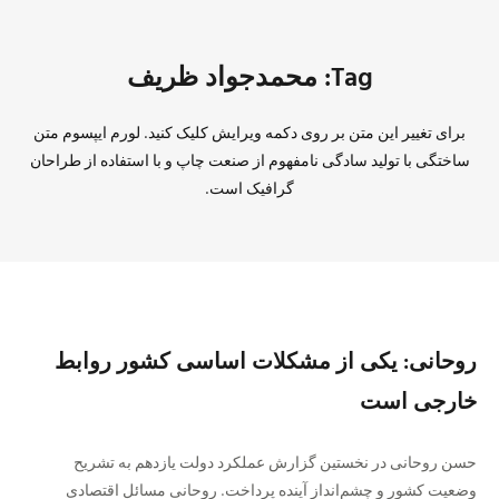
Tag: محمدجواد ظریف
برای تغییر این متن بر روی دکمه ویرایش کلیک کنید. لورم ایپسوم متن
ساختگی با تولید سادگی نامفهوم از صنعت چاپ و با استفاده از طراحان
گرافیک است.
روحانی: یکی از مشکلات اساسی کشور روابط
خارجی است
حسن روحانی در نخستین گزارش عملکرد دولت یازدهم به تشریح
وضعیت کشور و چشم‌انداز آینده پرداخت. روحانی مسائل اقتصادی