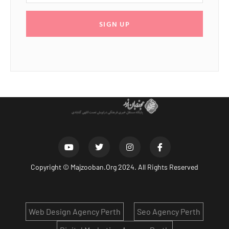
SIGN UP
Copyright ©
Majzooban.Org
2024. All Rights Reserved
Web Design Agency Perth
Seo Agency Perth