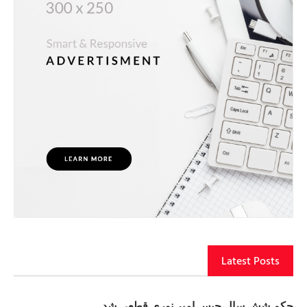
Latest Posts
حکم شش سال حبس امیر نوری قطعی شد