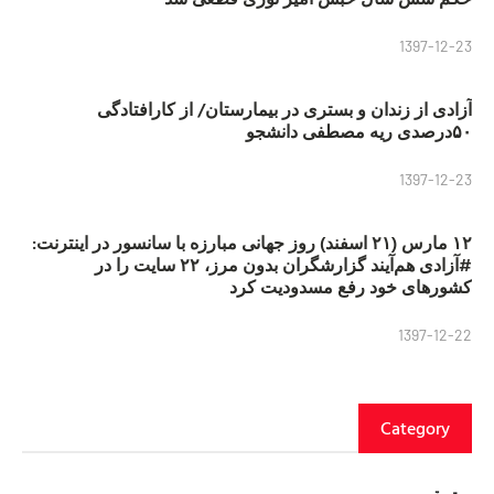
1397-12-23
آزادی از زندان و بستری در بیمارستان/ از کارافتادگی
۵۰درصدی ریه مصطفی دانشجو
1397-12-23
۱۲ مارس (۲۱ اسفند) روز جهانی مبارزه با سانسور در اینترنت:
#آزادی هم‌آیند گزارشگران‌ بدون مرز، ۲۲ سایت را در
کشورهای خود رفع مسدودیت کرد
1397-12-22
Category