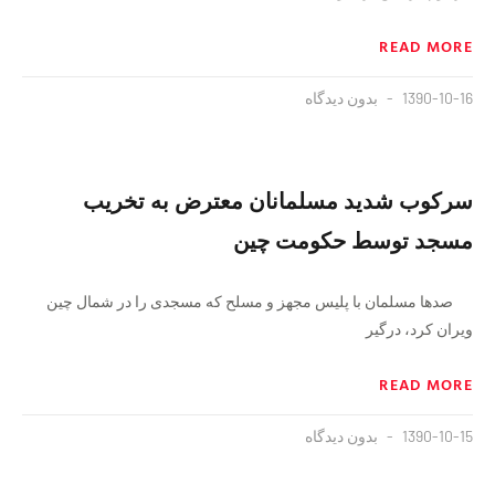
READ MORE
1390-10-16
بدون دیدگاه
سرکوب شدید مسلمانان معترض به تخریب
مسجد توسط حکومت چین
صدها مسلمان با پلیس مجهز و مسلح که مسجدی را در شمال چین
ویران کرد، درگیر
READ MORE
1390-10-15
بدون دیدگاه