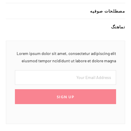
مصطلحات صوفیه
نماهنگ
Lorem ipsum dolor sit amet, consectetur adipiscing elit
eiusmod tempor ncididunt ut labore et dolore magna
SIGN UP