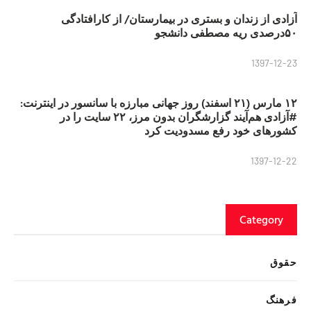
آزادی از زندان و بستری در بیمارستان/ از کارافتادگی
۵۰درصدی ریه مصطفی دانشجو
1397-12-23
۱۲ مارس (۲۱ اسفند) روز جهانی مبارزه با سانسور در اینترنت:
#آزادی هم‌آیند گزارشگران‌ بدون مرز، ۲۲ سایت را در
کشورهای خود رفع مسدودیت کرد
1397-12-22
Category
حقوق
فرهنگ