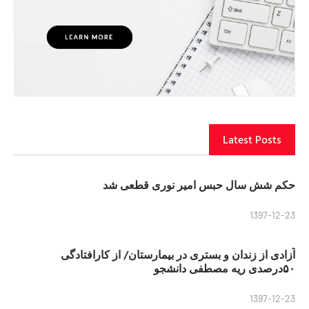
Latest Posts
حکم شش سال حبس امیر نوری قطعی شد
1397-12-23
آزادی از زندان و بستری در بیمارستان/ از کارافتادگی
۵۰درصدی ریه مصطفی دانشجو
1397-12-23