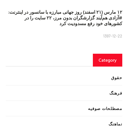
۱۲ مارس (۲۱ اسفند) روز جهانی مبارزه با سانسور در اینترنت:
#آزادی هم‌آیند گزارشگران‌ بدون مرز، ۲۲ سایت را در
کشورهای خود رفع مسدودیت کرد
1397-12-22
Category
حقوق
فرهنگ
مصطلحات صوفیه
نماهنگ