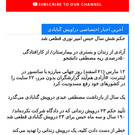
SUBSCRIBE TO OUR CHANNEL
آخرین اخبار اختصاصی دراویش گنابادی
حکم شش سال حبس امیر نوری قطعی شد
آزادی از زندان و بستری در بیمارستان/ از کارافتادگی
۵۰درصدی ریه مصطفی دانشجو
۱۲ مارس (۲۱ اسفند) روز جهانی مبارزه با سانسور در
اینترنت: #آزادی هم‌آیند گزارشگران‌ بدون مرز، ۲۲ سایت را
در کشورهای خود رفع مسدودیت کرد
یک سال از بازداشت مصطفی عبدی درویش گنابادی می‌گذرد
تأیید حکم ۲۳ درویش زندانی که در دادگاه شرکت نکرده‌اند/
۱۹۰ سال و سه ماه حبس برای ۲۳ درویش گنابادی قطعی شد
خطر از دست دادن کلیه، یک درویش زندانی را تهدید می‌کند