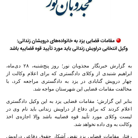
به گزارش خبرنگار مجذوبان نور؛ روز پنج‌شنبه، ۲۸ دی‌ماه،
ابراهیم شنبدی از وکلای دادگستری که برای اعلام وکالت از
چهار درویش گنابادی در یزد به دادگستری مراجعه کرد، با
مخالفت مقامات قضایی این شهرستان مواجه شد.
بنابر این گزارش؛ مقامات قضایی یزد به این وکیل دادگستری
اعلام کردند که برای دفاع از دراویش زندانی باید نام وی در
لیست وکلای مورد تأیید قوه قضاییه باشد واِلا اجازه‌ی اخذ
وکالت به وی داده نخواهد شد.
رفتار مقامات قضایی یزد نقض آشکار حقوق دفاعی دراویش