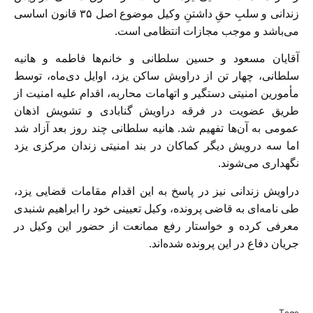
زندانی و سلبِ حقِ داشتنِ وکیل موضوع اصل ۳۵ قانون اساسی
می‌باشد و موجب مجازات انتظامی است.
آقایان مسعود و حسین سلطانی و خانم‌ها فاطمه و هانیه
سلطانی، چهار تن از دراویش ساکن یزد، اوایل دی‌ماه، توسط
مأمورین امنیتی دستگیر و اتهامات محاربه، اقدام علیه امنیت از
طریق عضویت در فرقه دراویش گنابادی و تشویش اذهان
عمومی به آن‌ها تفهیم شد. هانیه سلطانی چند روز بعد آزاد شد
اما سه درویش دیگر کماکان در بند امنیتی زندان مرکزی یزد
نگهداری می‌شوند.
دراویش زندانی نیز در پاسخ به این اقدام مقامات قضایی یزد،
طی نامه‌ای به قاضی پرونده، وکیل تعیینی خود را ابراهیم شنبدی
معرفی کرده و خواستار رفع ممانعت از حضور این وکیل در
جریان دفاع در این پرونده شده‌اند.
Tags