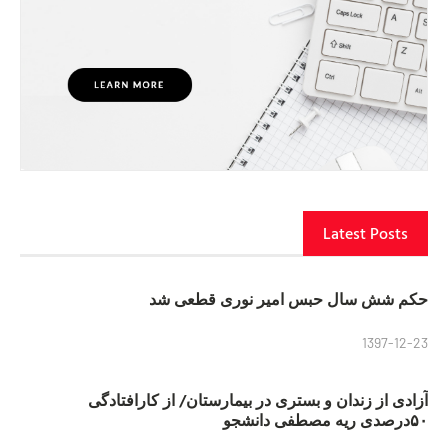
Latest Posts
حکم شش سال حبس امیر نوری قطعی شد
1397-12-23
آزادی از زندان و بستری در بیمارستان/ از کارافتادگی
۵۰درصدی ریه مصطفی دانشجو