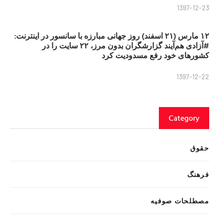
1397-12-23
۱۲ مارس (۲۱ اسفند) روز جهانی مبارزه با سانسور در اینترنت:
#آزادی هم‌آیند گزارشگران‌ بدون مرز، ۲۲ سایت را در
کشورهای خود رفع مسدودیت کرد
1397-12-22
Category
حقوق
فرهنگ
مصطلحات صوفیه