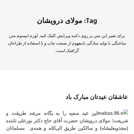
Tag: مولای درویشان
برای تغییر این متن بر روی دکمه ویرایش کلیک کنید. لورم ایپسوم متن
ساختگی با تولید سادگی نامفهوم از صنعت چاپ و با استفاده از طراحان
گرافیک است.
عاشقان عیدتان مبارک باد
این عید سعید را به یگانه مرشد طریقت و
شریعت؛ مولای درویشان حضرت آقای حاج دکتر نورعلی تابنده
(مجذوبعلیشاه) و سالکین طریق الی‌‌الله و همه‌ی مسلمانان