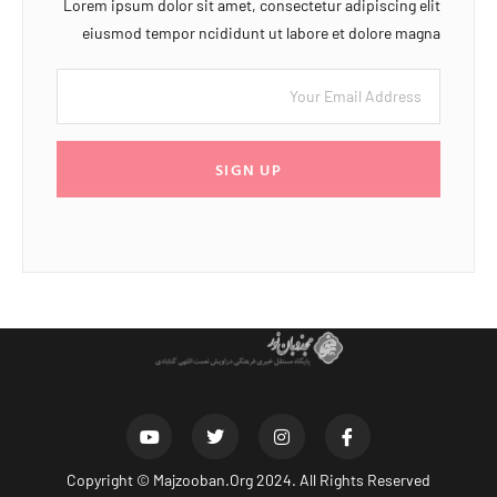
Lorem ipsum dolor sit amet, consectetur adipiscing elit
eiusmod tempor ncididunt ut labore et dolore magna
SIGN UP
Copyright ©
Majzooban.Org
2024. All Rights Reserved