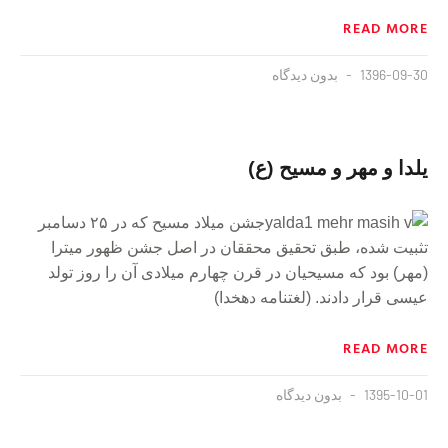
READ MORE
1396-09-30
بدون دیدگاه
یلدا و مهر و مسیح (ع) ‏
جشن میلاد مسیح که در ۲۵ دسامبر
تثبیت شده، طبق تحقیق محققان در اصل جشن ‏ظهور میترا
(مهر) بود که مسیحیان در قرن چهارم میلادى آن را روز تولد
عیسى قرار دادند. (لغتنامه دهخدا)
READ MORE
1395-10-01
بدون دیدگاه