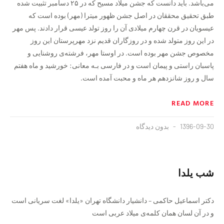
می‌باشد. باید دانست‌ که‌ جشن‌ میلاد مسیح که در ۲۵ دسامبر تثبیت‌ شده
طبق تحقیق محققان‌ در‌ اصل جشن ظهور میترا (مهر) بوده است که‌
عیسویان در قرن چهارم میلادی آن را روز تولد‌ عیسی‌ قرار دادند. پس مهر
در این روز متولد شده و در روزگاران‌ قدیم‌ نزد مهرپرستان‌ این روز
مخصوص جشن‌ مهر‌ بوده‌ است. در اوستا مهر، فرشته‌ی روشنایی و
پاسبان‌ راستی‌ و پیمان است و در فارسی بـه معانی: خورشید و ماه هفتم
سال‌ و روز شانزدهم هر‌ ماه‌ و محبت آمده است‌.
READ MORE
1396-09-30
بدون دیدگاه
شب یلدا
دکتر‌ اسماعیل حاکمی – دانشیار دانشگاه تهران «یلدا» لغت سریانی است
و در آن لسان‌‌ همان کلمه‌ی میلاد عربی‌ است