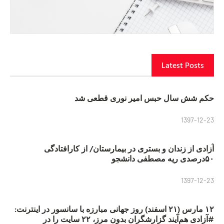
Latest Posts
حکم شش سال حبس امیر نوری قطعی شد
1397-12-23
آزادی از زندان و بستری در بیمارستان/ از کارافتادگی
۵۰درصدی ریه مصطفی دانشجو
1397-12-23
۱۲ مارس (۲۱ اسفند) روز جهانی مبارزه با سانسور در اینترنت:
#آزادی هم‌آیند گزارشگران‌ بدون مرز، ۲۲ سایت را در