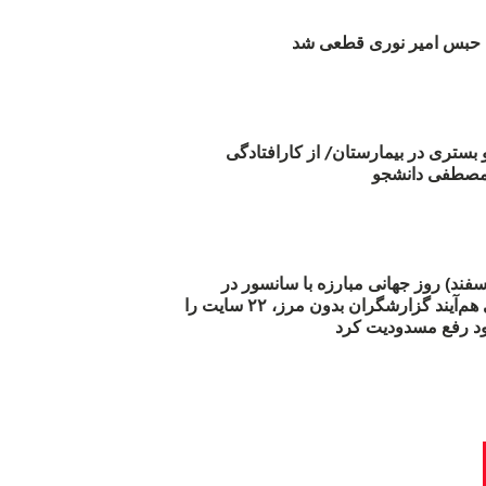
بس امیر نوری قطعی شد
و بستری در بیمارستان/ از کارافتادگی
 مارس (۲۱ اسفند) روز جهانی مبارزه با سانسور در
اینترنت: #آزادی هم‌آیند گزارشگران‌ بدون مرز، ۲۲ سایت را
د رفع مسدودیت کرد