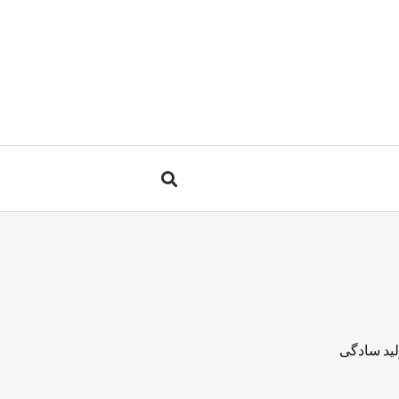
لید سادگی