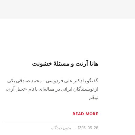
هانا آرنت و مسئلهٔ خشونت
گفتگو با دکتر علی فردوسی – محمد صادقی یکی
از نویسندگان ایرانی در مقاله‌ای با نام «تخیل آری،
توهّم
READ MORE
1395-05-26
بدون دیدگاه