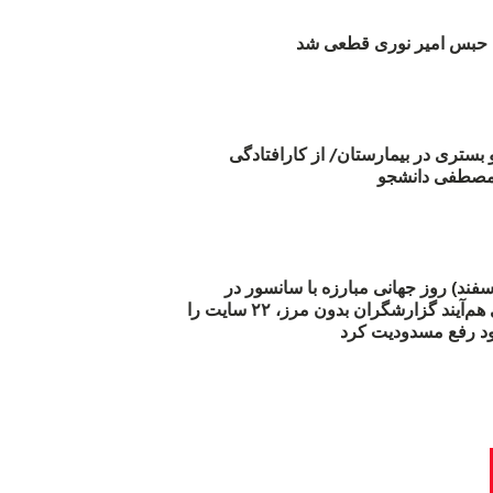
بس امیر نوری قطعی شد
و بستری در بیمارستان/ از کارافتادگی
 مارس (۲۱ اسفند) روز جهانی مبارزه با سانسور در
اینترنت: #آزادی هم‌آیند گزارشگران‌ بدون مرز، ۲۲ سایت را
د رفع مسدودیت کرد