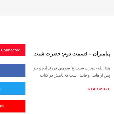
y Connected
پیامبران – قسمت دوم: حضرت شیث
هِبَهُ‌ الله حضرت شیث(ع) سومین فرزند آدم و حوا
پس از هابیل و قابیل است که نامش در کتاب
R
READ MORE
NEL