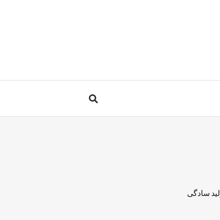
لید سادگی