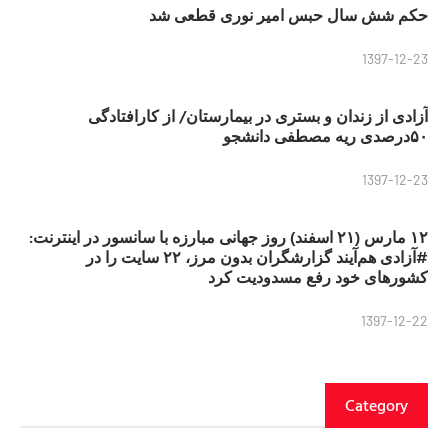
حکم شش سال حبس امیر نوری قطعی شد
1397-12-23
آزادی از زندان و بستری در بیمارستان/ از کارافتادگی
۵۰درصدی ریه مصطفی دانشجو
1397-12-23
۱۲ مارس (۲۱ اسفند) روز جهانی مبارزه با سانسور در اینترنت:
#آزادی هم‌آیند گزارشگران‌ بدون مرز، ۲۲ سایت را در
کشورهای خود رفع مسدودیت کرد
1397-12-22
Category