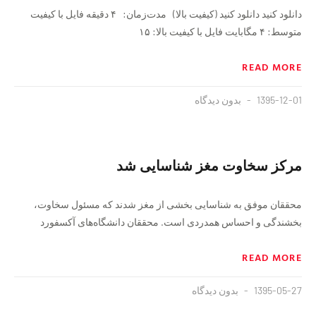
دانلود کنید دانلود کنید (کیفیت بالا) مدت‌زمان: ۴ دقيقه فايل با کیفیت
متوسط: ۴ مگابایت فايل با کیفیت بالا: ۱۵
READ MORE
1395-12-01
بدون دیدگاه
مرکز سخاوت مغز شناسایی شد
محققان موفق به شناسایی بخشی از مغز شدند که مسئول سخاوت،
بخشندگی و احساس همدردی است. محققان دانشگاه‌های آکسفورد
READ MORE
1395-05-27
بدون دیدگاه