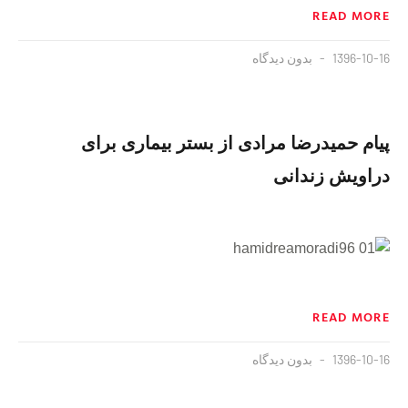
READ MORE
1396-10-16
بدون دیدگاه
پیام حمیدرضا مرادی از بستر بیماری برای
دراویش زندانی
READ MORE
1396-10-16
بدون دیدگاه