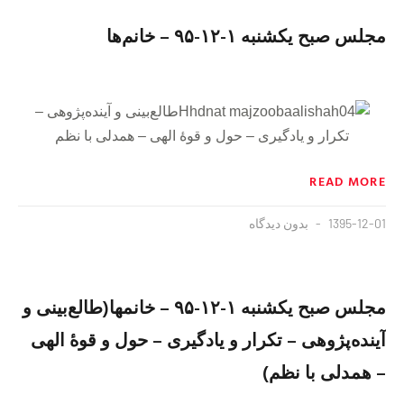
مجلس صبح یکشنبه ١-١٢-٩۵ – خانم‌ها
طالع‌بینی و آینده‌پژوهی –
تکرار و یادگیری – حول و قوهٔ الهی – همدلی با نظم
READ MORE
1395-12-01
بدون دیدگاه
مجلس صبح یکشنبه ١-١٢-٩۵ – خانمها(طالع‌بینی و
آینده‌پژوهی – تکرار و یادگیری – حول و قوهٔ الهی
– همدلی با نظم)