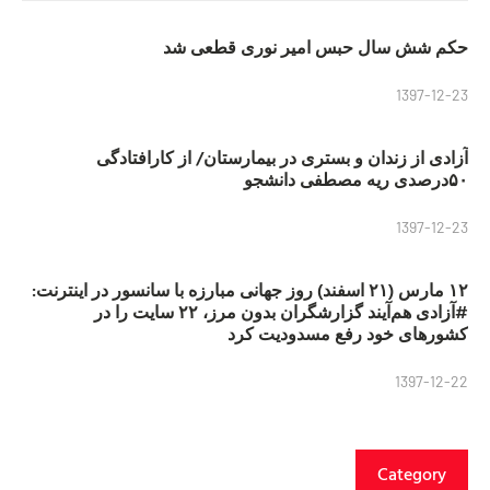
حکم شش سال حبس امیر نوری قطعی شد
1397-12-23
آزادی از زندان و بستری در بیمارستان/ از کارافتادگی
۵۰درصدی ریه مصطفی دانشجو
1397-12-23
۱۲ مارس (۲۱ اسفند) روز جهانی مبارزه با سانسور در اینترنت:
#آزادی هم‌آیند گزارشگران‌ بدون مرز، ۲۲ سایت را در
کشورهای خود رفع مسدودیت کرد
1397-12-22
Category