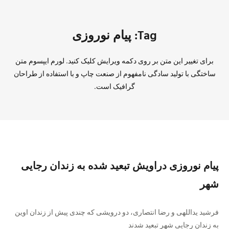
Tag: پیام نوروزی
برای تغییر این متن بر روی دکمه ویرایش کلیک کنید. لورم ایپسوم متن
ساختگی با تولید سادگی نامفهوم از صنعت چاپ و با استفاده از طراحان
گرافیک است.
پیام نوروزی دراویش تبعید شده به زندان رجایی
شهر
فرشید یداللهی و رضا انتصاری، دو درویشی که چندی پیش از زندان اوین
به زندان رجایی شهر تبعید شدند