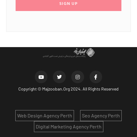
SIGN UP
Copyright ©
Majzooban.Org
2024. All Rights Reserved
Web Design Agency Perth
Seo Agency Perth
Digital Marketing Agency Perth