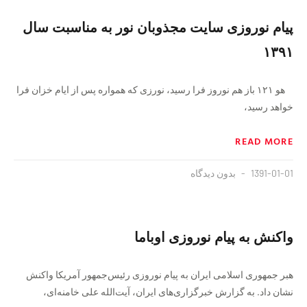
پیام نوروزی سایت مجذوبان نور به مناسبت سال
۱۳۹۱
هو ۱۲۱ باز هم نوروز فرا رسید، نورزی که همواره پس از ایام خزان فرا
خواهد رسید،
READ MORE
1391-01-01
بدون دیدگاه
واکنش به پیام نوروزی اوباما
هبر جمهوری اسلامی ايران به پيام نوروزی رئيس‌جمهور آمريکا واکنش
نشان داد. به گزارش خبرگزاری‌های ايران، آيت‌الله علی خامنه‌ای،