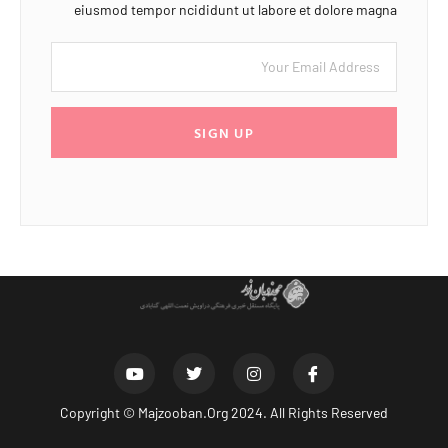
eiusmod tempor ncididunt ut labore et dolore magna
SIGN UP
Copyright ©
Majzooban.Org
2024. All Rights Reserved