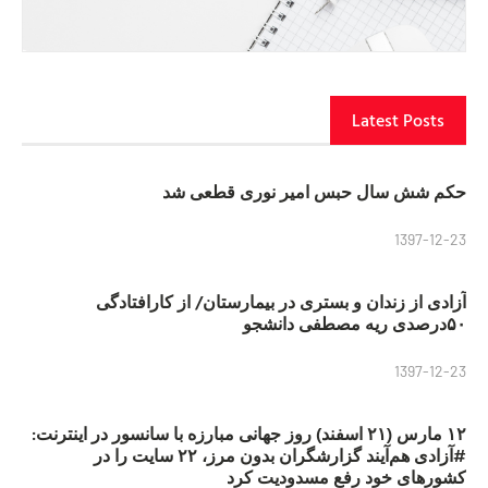
Latest Posts
حکم شش سال حبس امیر نوری قطعی شد
1397-12-23
آزادی از زندان و بستری در بیمارستان/ از کارافتادگی
۵۰درصدی ریه مصطفی دانشجو
1397-12-23
۱۲ مارس (۲۱ اسفند) روز جهانی مبارزه با سانسور در اینترنت:
#آزادی هم‌آیند گزارشگران‌ بدون مرز، ۲۲ سایت را در
کشورهای خود رفع مسدودیت کرد