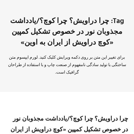
Tag: چرا دراویش؟ چرا کوچ؟/یادداشت
مجذوبان نور در خصوص تشکیل کمپین
«کوچ دراویش از ایران به اوین»
برای تغییر این متن بر روی دکمه ویرایش کلیک کنید. لورم ایپسوم متن
ساختگی با تولید سادگی نامفهوم از صنعت چاپ و با استفاده از طراحان
گرافیک است.
چرا دراویش؟ چرا کوچ؟/یادداشت مجذوبان نور
در خصوص تشکیل کمپین «کوچ دراویش از ایران