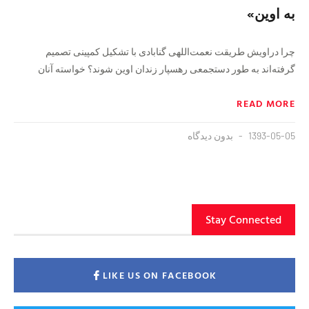
به اوین»
چرا دراویش طریقت نعمت‌اللهی گنابادی با تشکیل کمپینی تصمیم
گرفته‌اند به طور دستجمعی رهسپار زندان اوین شوند؟ خواسته آنان
READ MORE
1393-05-05
بدون دیدگاه
Stay Connected
LIKE US ON FACEBOOK