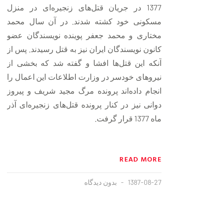
1377 در جریان قتل‌های زنجیره‌ای در منزل
مسكونی خود كشته شدند. در آن سال محمد
مختاری و محمد جعفر پوینده نویسندگان عضو
كانون نویسندگان ایران نیز به قتل رسیدند. پس از
آنكه این قتل‌ها افشا و گفته شد كه بخشی از
نیروهای خودسر در وزارت اطلاعات این اعمال را
انجام داده‌اند پرونده مرگ مجید شریف و پیروز
دوانی نیز در كنار پرونده قتل‌های زنجیره‌ای آذر
ماه 1377 قرار گرفت.
READ MORE
1387-08-27
بدون دیدگاه