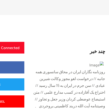
y Connected
چند خبر
روزنامه ‌نگاران ایران در محاق سانسوری همه
جانبه // درخواست لغو مجوز وكالت شيرين
R
عبادی // سن جرم در ایران به 15 سال رسید //
اختراع یک آقازاده در کسب مدارج علمی // متن
استيضاح عوضعلی کردان وزیر جعل و تجاوز //
NEL
وصيتنامه آيت الله دربند کاظمینی بروجردی .