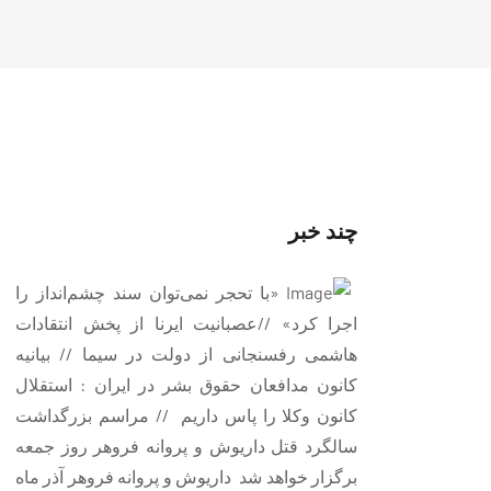
چند خبر
«با تحجر نمی‌توان سند چشم‌انداز را
اجرا کرد» //عصبانیت ایرنا از پخش انتقادات
هاشمی رفسنجانی از دولت در سیما // بيانيه
کانون مدافعان حقوق بشر در ايران : استقلال
کانون وکلا را پاس داريم // مراسم بزرگداشت
سالگرد قتل داریوش و پروانه فروهر روز جمعه
برگزار خواهد شد داریوش و پروانه فروهر آذر ماه