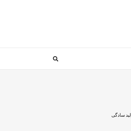
لید سادگی