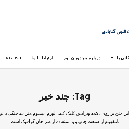
انی‌ها
درباره مجذوبان نور
ارتباط با ما
ENGLISH
Tag: چند خبر
 این متن بر روی دکمه ویرایش کلیک کنید. لورم ایپسوم متن ساختگی با تو
نامفهوم از صنعت چاپ و با استفاده از طراحان گرافیک است.