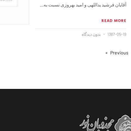
آقایان فرشید یداللهی و امید بهروزی نسبت به…
READ MORE
1387-05-19
بدون دیدگاه