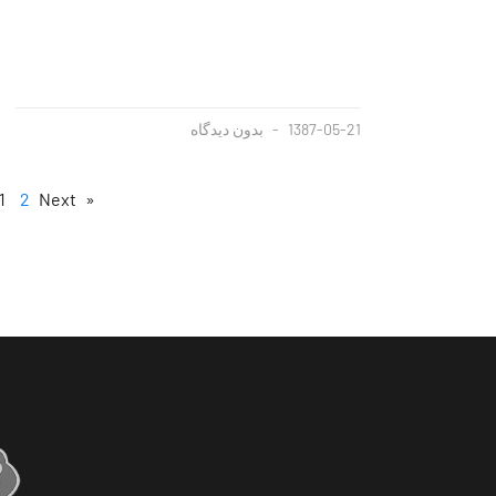
1387-05-21
بدون دیدگاه
1
2
Next »
« Previous