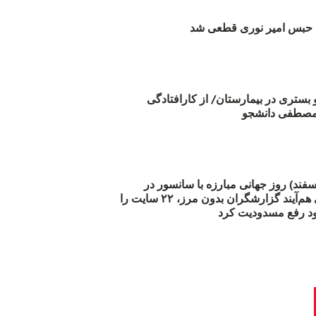
بس امیر نوری قطعی شد
و بستری در بیمارستان/ از کارافتادگی
 مارس (۲۱ اسفند) روز جهانی مبارزه با سانسور در
اینترنت: #آزادی هم‌آیند گزارشگران‌ بدون مرز، ۲۲ سایت را
د رفع مسدودیت کرد