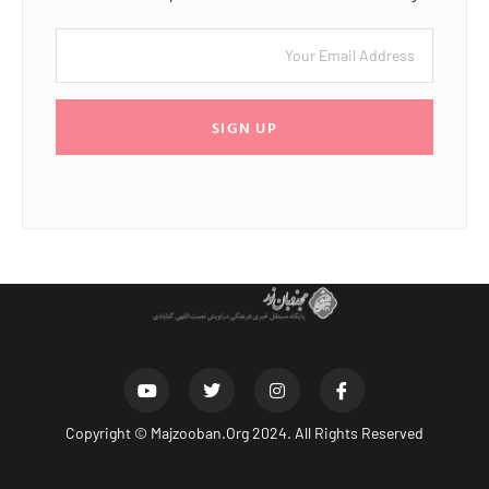
SIGN UP
Copyright ©
Majzooban.Org
2024. All Rights Reserved