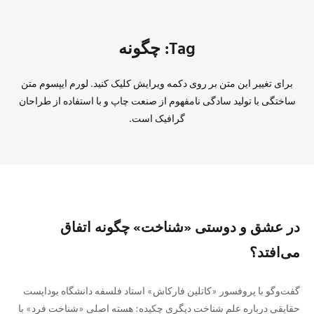
Tag: چگونه
برای تغییر این متن بر روی دکمه ویرایش کلیک کنید. لورم ایپسوم متن
ساختگی با تولید سادگی نامفهوم از صنعت چاپ و با استفاده از طراحان
گرافیک است.
در عشق و دوستی «شناخت» چگونه اتفاق
می‌افتد؟
گفت‌و‌گو با پروفسور «کاتلین فارکاش» استاد فلسفه دانشگاه بوداپست
حقایقی درباره علم شناخت دیگری چکیده: هسته اصلی «شناخت فرد» با