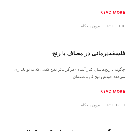
READ MORE
1396-10-16
بدون دیدگاه
فلسفه‌درمانی در مصاف با رنج
چگونه با رنج‌هایمان كنار آييم؟ «هرگز فكر نكن كسی كه به تو دلداری
می‌دهد خودش هيچ غم و غصه‌ای
READ MORE
1396-08-11
بدون دیدگاه