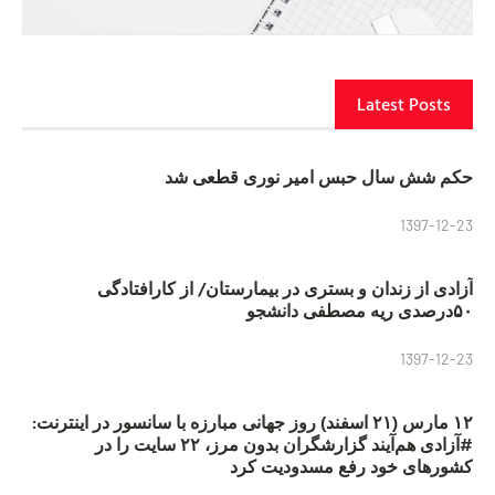
Latest Posts
حکم شش سال حبس امیر نوری قطعی شد
1397-12-23
آزادی از زندان و بستری در بیمارستان/ از کارافتادگی
۵۰درصدی ریه مصطفی دانشجو
1397-12-23
۱۲ مارس (۲۱ اسفند) روز جهانی مبارزه با سانسور در اینترنت:
#آزادی هم‌آیند گزارشگران‌ بدون مرز، ۲۲ سایت را در
کشورهای خود رفع مسدودیت کرد