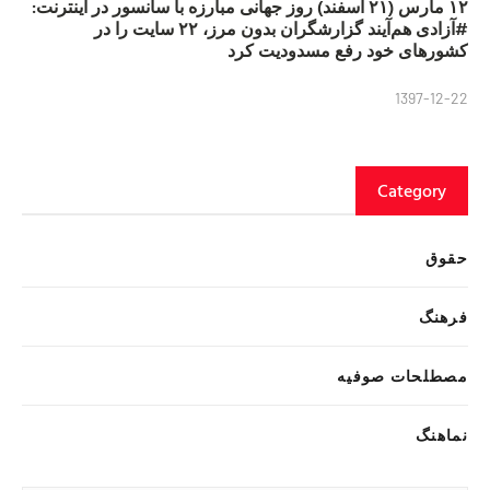
۱۲ مارس (۲۱ اسفند) روز جهانی مبارزه با سانسور در اینترنت:
#آزادی هم‌آیند گزارشگران‌ بدون مرز، ۲۲ سایت را در
کشورهای خود رفع مسدودیت کرد
1397-12-22
Category
حقوق
فرهنگ
مصطلحات صوفیه
نماهنگ