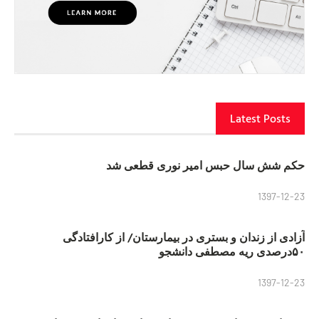
Latest Posts
حکم شش سال حبس امیر نوری قطعی شد
1397-12-23
آزادی از زندان و بستری در بیمارستان/ از کارافتادگی
۵۰درصدی ریه مصطفی دانشجو
1397-12-23