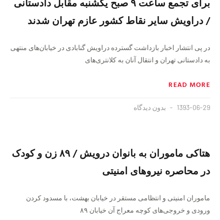
برای تجمع ساعت ۹ صبح یکشنبه مقابل دادستانی
/ دراویش سایر نقاط کشور عازم تهران شدند
در پی انتشار اخبار بازداشت گسترده دراویش گنابادی در خیابان‌های منتهی
به دادستانی تهران و انتقال آنان به کلانتری‌های
READ MORE
1393-06-29
بدون دیدگاه
هتاکی ماموران به بانوان درویش / ۸۹ زن و کودک
در محاصره نیروهای امنیتی
ماموران امنیتی و انتظامی مستقر در خیابان بهشت، با مسدود کردن
ورودی و خروجی‌های کوچه معراج آن خیابان ۸۹