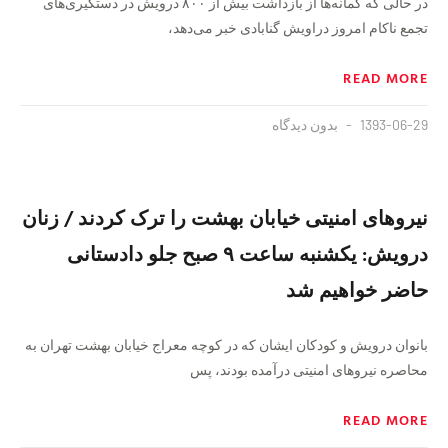
در حالی که گمانه‌ها از بازداشت بیش از ۸۰۰ درویش در دستگیری‌های
تجمع ناکام امروز دراویش گنابادی خبر می‌دهد،
READ MORE
1393-06-29
بدون دیدگاه
نیروهای امنیتی خیابان بهشت را ترک کردند / زنان
درویش: یکشنبه ساعت ۹ صبح جلو دادستانی
حاضر خواهیم شد
بانوان درویش و کودکان ایشان که در کوچه معراج خیابان بهشت تهران به
محاصره نیروهای امنیتی درآمده بودند، پس
READ MORE