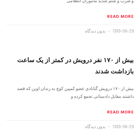
و ضرب و شتم شدید ماموران انتظامی
READ MORE
1393-06-29
بدون دیدگاه
بیش از ۱۷۰ نفر درویش در کمتر از یک ساعت
بازداشت شدند
بیش از ۱۷۰ درویش گنابادی عضو کمپین کوچ به زندان اوین که قصد
داشتند مقابل دادستانی تجمع کرده و
READ MORE
1393-06-29
بدون دیدگاه