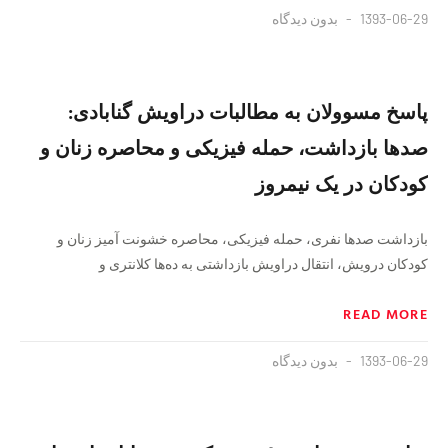
1393-06-29
بدون دیدگاه
پاسخ مسوولان به مطالبات دراویش گنابادی:
صد‌ها بازداشت، حمله فیزیکی و محاصره زنان و
کودکان در یک نیمروز
بازداشت صد‌ها نفری، حمله فیزیکی، محاصره خشونت آمیز زنان و
کودکان درویش، انتقال دراویش بازداشتی به ده‌ها کلانتری و
READ MORE
1393-06-29
بدون دیدگاه