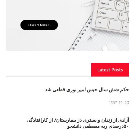
Latest Posts
حکم شش سال حبس امیر نوری قطعی شد
1397-12-23
آزادی از زندان و بستری در بیمارستان/ از کارافتادگی
۵۰درصدی ریه مصطفی دانشجو