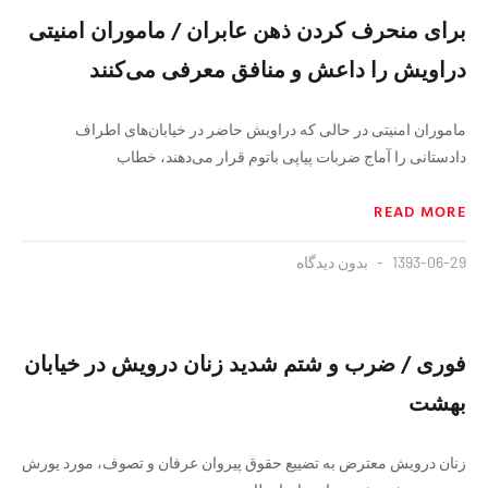
برای منحرف کردن ذهن عابران / ماموران امنیتی
دراویش را داعش و منافق معرفی می‌کنند
ماموران امنیتی در حالی که دراویش حاضر در خیابان‌های اطراف
دادستانی را آماج ضربات پیاپی باتوم قرار می‌دهند، خطاب
READ MORE
1393-06-29
بدون دیدگاه
فوری / ضرب و شتم شدید زنان درویش در خیابان
بهشت
زنان درویش معترض به تضییع حقوق پیروان عرفان و تصوف، مورد یورش