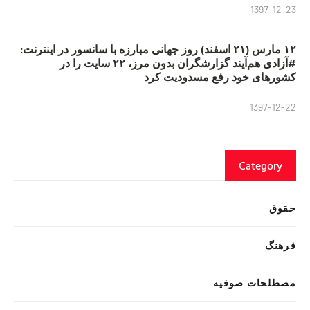
1397-12-23
۱۲ مارس (۲۱ اسفند) روز جهانی مبارزه با سانسور در اینترنت:
#آزادی هم‌آیند گزارشگران‌ بدون مرز، ۲۲ سایت را در
کشورهای خود رفع مسدودیت کرد
1397-12-22
Category
حقوق
فرهنگ
مصطلحات صوفیه