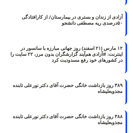
آزادی از زندان و بستری در بیمارستان/ از کارافتادگی
۵۰درصدی ریه مصطفی دانشجو
۱۲ مارس (۲۱ اسفند) روز جهانی مبارزه با سانسور در
اینترنت: #آزادی هم‌آیند گزارشگران‌ بدون مرز، ۲۲ سایت را
در کشورهای خود رفع مسدودیت کرد
۳۸۹ روز بازداشت خانگی حضرت آقای دکتر نورعلی تابنده
مجذوبعلیشاه
۳۸۸ روز بازداشت خانگی حضرت آقای دکتر نورعلی تابنده
مجذوبعلیشاه