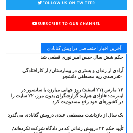
FOLLOW US ON TWITTER
SUBSCRIBE TO OUR CHANNEL
آخرین اخبار اختصاصی دراویش گنابادی
حکم شش سال حبس امیر نوری قطعی شد
آزادی از زندان و بستری در بیمارستان/ از کارافتادگی
۵۰درصدی ریه مصطفی دانشجو
۱۲ مارس (۲۱ اسفند) روز جهانی مبارزه با سانسور در
اینترنت: #آزادی هم‌آیند گزارشگران‌ بدون مرز، ۲۲ سایت را
در کشورهای خود رفع مسدودیت کرد
یک سال از بازداشت مصطفی عبدی درویش گنابادی می‌گذرد
تأیید حکم ۲۳ درویش زندانی که در دادگاه شرکت نکرده‌اند/