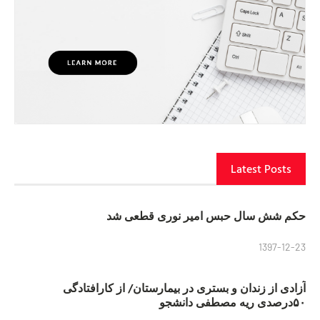
Latest Posts
حکم شش سال حبس امیر نوری قطعی شد
1397-12-23
آزادی از زندان و بستری در بیمارستان/ از کارافتادگی
۵۰درصدی ریه مصطفی دانشجو