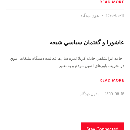
READ MORE
1396-05-11
بدون دیدگاه
عاشورا و گفتمان سياسي شيعه
حامد ايرانشاهي حادثه كربلا ثمره سال‌ها فعاليت دستگاه تبليغات اموي
در تخريب باورهاي اصيل مردم و به تعبير
READ MORE
1390-09-16
بدون دیدگاه
Stay Connected