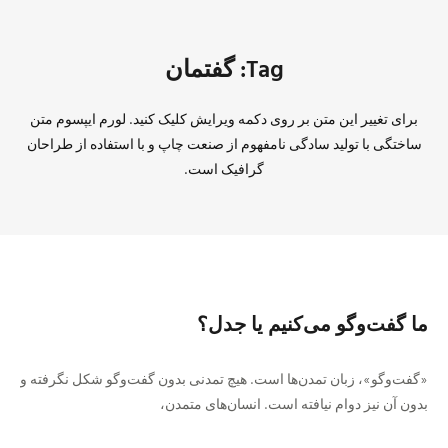
Tag: گفتمان
برای تغییر این متن بر روی دکمه ویرایش کلیک کنید. لورم ایپسوم متن
ساختگی با تولید سادگی نامفهوم از صنعت چاپ و با استفاده از طراحان
گرافیک است.
ما گفت‌وگو می‌کنیم یا جدل؟
«گفت‌وگو»، زبان تمدن‌ها است. هیچ تمدنی بدون گفت‌وگو شکل نگرفته و
بدون آن نیز دوام نیافته است. انسان‌های متمدن،