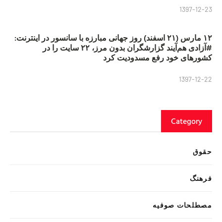
1397-12-23
۱۲ مارس (۲۱ اسفند) روز جهانی مبارزه با سانسور در اینترنت:
#آزادی هم‌آیند گزارشگران‌ بدون مرز، ۲۲ سایت را در
کشورهای خود رفع مسدودیت کرد
1397-12-22
Category
حقوق
فرهنگ
مصطلحات صوفیه