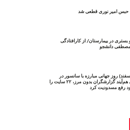
بس امیر نوری قطعی شد
و بستری در بیمارستان/ از کارافتادگی
 مارس (۲۱ اسفند) روز جهانی مبارزه با سانسور در
اینترنت: #آزادی هم‌آیند گزارشگران‌ بدون مرز، ۲۲ سایت را
د رفع مسدودیت کرد