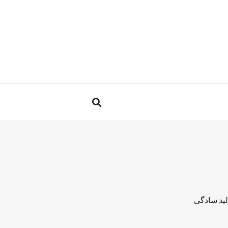
لید سادگی