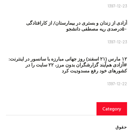
1397-12-23
آزادی از زندان و بستری در بیمارستان/ از کارافتادگی
۵۰درصدی ریه مصطفی دانشجو
1397-12-23
۱۲ مارس (۲۱ اسفند) روز جهانی مبارزه با سانسور در اینترنت:
#آزادی هم‌آیند گزارشگران‌ بدون مرز، ۲۲ سایت را در
کشورهای خود رفع مسدودیت کرد
1397-12-22
Category
حقوق