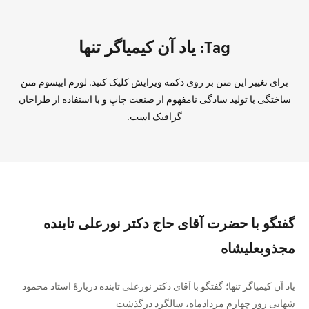
Tag: یاد آن کیمیاگر تنها
برای تغییر این متن بر روی دکمه ویرایش کلیک کنید. لورم ایپسوم متن
ساختگی با تولید سادگی نامفهوم از صنعت چاپ و با استفاده از طراحان
گرافیک است.
گفتگو با حضرت آقای حاج دکتر نورعلی تابنده
مجذوبعليشاه
یاد آن کیمیاگر تنها؛ گفتگو با آقای دکتر نورعلی تابنده دربارهٔ استاد محمود
شهابی روز چهارم مردادماه، سالگرد درگذشت