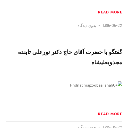
READ MORE
1395-05-22
بدون دیدگاه
گفتگو با حضرت آقای حاج دکتر نورعلی تابنده
مجذوبعليشاه
READ MORE
1395-05-22
بدون دیدگاه