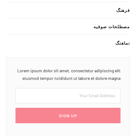
فرهنگ
مصطلحات صوفیه
نماهنگ
Lorem ipsum dolor sit amet, consectetur adipiscing elit
eiusmod tempor ncididunt ut labore et dolore magna
SIGN UP