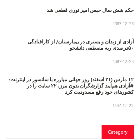
حکم شش سال حبس امیر نوری قطعی شد
1397-12-23
آزادی از زندان و بستری در بیمارستان/ از کارافتادگی
۵۰درصدی ریه مصطفی دانشجو
1397-12-23
۱۲ مارس (۲۱ اسفند) روز جهانی مبارزه با سانسور در اینترنت:
#آزادی هم‌آیند گزارشگران‌ بدون مرز، ۲۲ سایت را در
کشورهای خود رفع مسدودیت کرد
1397-12-22
Category