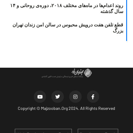
روند اعدام‌ها در ماه‌های مختلف ۲۰۱۸، دوره‌ی روحانی و ۱۴
سال گذشته
قطع تلفن هفت درویش محبوس در سالن امن زندان تهران
بزرگ
Copyright ©
Majzooban.Org
2024. All Rights Reserved