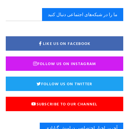
ما را در شبکه‌های اجتماعی دنبال کنید
LIKE US ON FACEBOOK
FOLLOW US ON INSTAGRAM
FOLLOW US ON TWITTER
SUBSCRIBE TO OUR CHANNEL
آخرین اخبار اختصاصی دراویش گنابادی