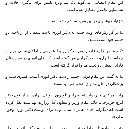
این مقام انتظامی می‌گوید یک تیم ویژه پلیس برای پیگیری حادثه و
شناسایی عاملان تشکیل شده است.
جزئیات بیشتری در این مورد منتشر نشده است.
بنا بر گزارش‌های اولیه حمله به دکتر انوری باعث شده تا او از ناحیه دو
چشم خود آسیب ببیند.
دکتر عباس زارع‌نژاد، رئیس مرکز روابط عمومی و اطلاع‌رسانی وزارت
بهداشت ایران، به خبرگزاری مهر گفته است که آقای انوری در بیمارستان
فارابی بستری و تحت مداوا قرار گرفته است.
بنا به گفته این مقام دولتی چشم راست دکتر انوری آسیب کمتری دیده و
پزشکان در حال مداوای چشم چپ او هستند.
واحد مرکزی خبر، وابسته به رادیو تلویزیون دولتی ایران، نیز از قول دکتر
ایرج حریرچی، قائم مقام وزیر و معاون کل وزارت بهداشت نقل کرده
است که «نگرانی جدی نه برای بینایی و نه برای پوست دکتر انوری وجود
ندارد».
رئیس بیمارستان فارابی نیز در مورد درمان چشم دکتر انوری ابراز