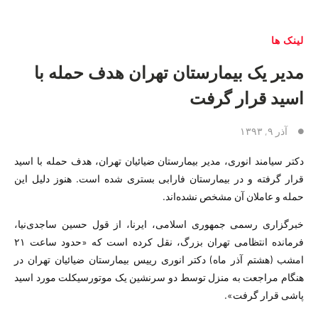
لینک ها
مدیر یک بیمارستان تهران هدف حمله با
اسید قرار گرفت
آذر ۹, ۱۳۹۳
دکتر سیامند انوری، مدیر بیمارستان ضیائیان تهران، هدف حمله با اسید
قرار گرفته و در بیمارستان فارابی بستری شده است. هنوز دلیل این
حمله و عاملان آن مشخص نشده‌اند.
خبرگزاری رسمی جمهوری اسلامی، ایرنا، از قول حسین ساجدی‌نیا،
فرمانده انتظامی تهران بزرگ، نقل کرده است که «حدود ساعت ۲۱
امشب (هشتم آذر ماه) دکتر انوری رییس بیمارستان ضیائیان تهران در
هنگام مراجعت به منزل توسط دو سرنشین یک موتورسیکلت مورد اسید
پاشی قرار گرفت».