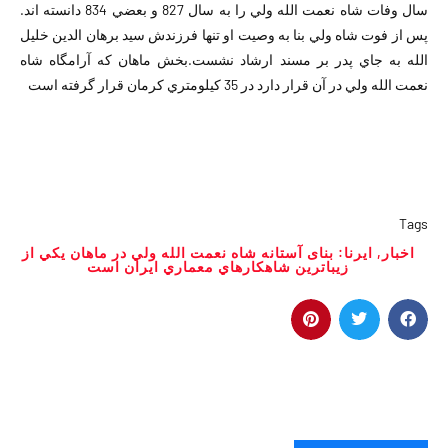
سال وفات شاه نعمت الله ولي را به سال 827 و بعضي 834 دانسته اند.
پس از فوت شاه ولي بنا به وصيت او تنها فرزندش سيد برهان الدين خليل
الله به جاي پدر بر مسند ارشاد نشست.بخش ماهان که آرامگاه شاه
نعمت الله ولي در آن قرار دارد در 35 کيلومتري کرمان قرار گرفته است
Tags
اخبار
,
ایرنا: بنای آستانه شاه نعمت الله ولي در ماهان يکي از
زيباترين شاهکارهاي معماري ايران است