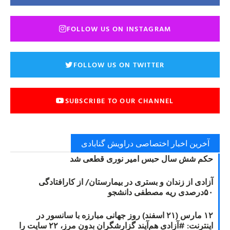
FOLLOW US ON INSTAGRAM
FOLLOW US ON TWITTER
SUBSCRIBE TO OUR CHANNEL
آخرین اخبار اختصاصی دراویش گنابادی
حکم شش سال حبس امیر نوری قطعی شد
آزادی از زندان و بستری در بیمارستان/ از کارافتادگی
۵۰درصدی ریه مصطفی دانشجو
۱۲ مارس (۲۱ اسفند) روز جهانی مبارزه با سانسور در
اینترنت: #آزادی هم‌آیند گزارشگران‌ بدون مرز، ۲۲ سایت را