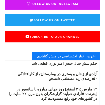
FOLLOW US ON INSTAGRAM
FOLLOW US ON TWITTER
SUBSCRIBE TO OUR CHANNEL
آخرین اخبار اختصاصی دراویش گنابادی
حکم شش سال حبس امیر نوری قطعی شد
آزادی از زندان و بستری در بیمارستان/ از کارافتادگی
۵۰درصدی ریه مصطفی دانشجو
۱۲ مارس (۲۱ اسفند) روز جهانی مبارزه با سانسور در
اینترنت: #آزادی هم‌آیند گزارشگران‌ بدون مرز، ۲۲ سایت را
در کشورهای خود رفع مسدودیت کرد