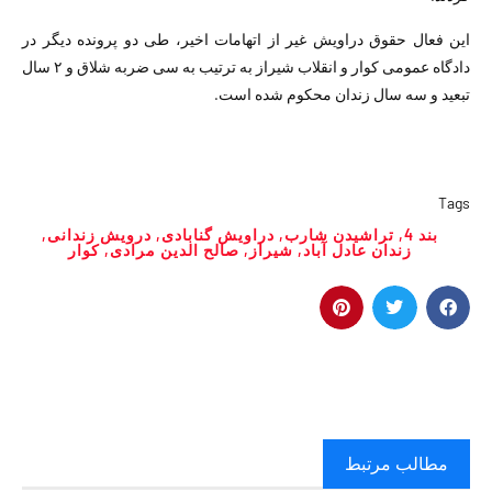
این فعال حقوق دراویش غیر از اتهامات اخیر، طی دو پرونده دیگر در
دادگاه عمومی کوار و انقلاب شیراز به ترتیب به سی ضربه شلاق و ۲ سال
تبعید و سه سال زندان محکوم شده است. ‬
Tags
بند 4
,
تراشیدن شارب
,
دراویش گنابادی
,
درویش زندانی
,
زندان عادل آباد
,
شیراز
,
صالح الدین مرادی
,
کوار
مطالب مرتبط