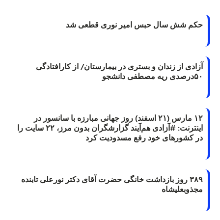
حکم شش سال حبس امیر نوری قطعی شد
آزادی از زندان و بستری در بیمارستان/ از کارافتادگی
۵۰درصدی ریه مصطفی دانشجو
۱۲ مارس (۲۱ اسفند) روز جهانی مبارزه با سانسور در
اینترنت: #آزادی هم‌آیند گزارشگران‌ بدون مرز، ۲۲ سایت را
در کشورهای خود رفع مسدودیت کرد
۳۸۹ روز بازداشت خانگی حضرت آقای دکتر نورعلی تابنده
مجذوبعلیشاه