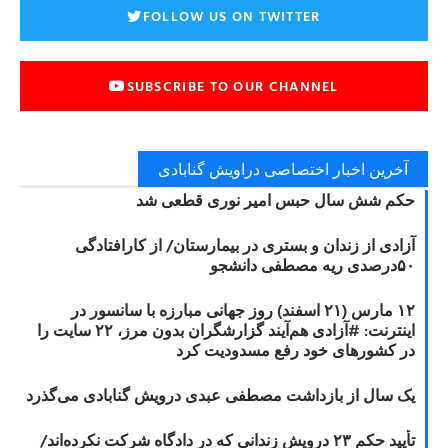
FOLLOW US ON TWITTER
SUBSCRIBE TO OUR CHANNEL
آخرین اخبار اختصاصی دراویش گنابادی
حکم شش سال حبس امیر نوری قطعی شد
آزادی از زندان و بستری در بیمارستان/ از کارافتادگی
۵۰درصدی ریه مصطفی دانشجو
۱۲ مارس (۲۱ اسفند) روز جهانی مبارزه با سانسور در
اینترنت: #آزادی هم‌آیند گزارشگران‌ بدون مرز، ۲۲ سایت را
در کشورهای خود رفع مسدودیت کرد
یک سال از بازداشت مصطفی عبدی درویش گنابادی می‌گذرد
تأیید حکم ۲۳ درویش زندانی که در دادگاه شرکت نکرده‌اند/