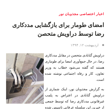
اخبار اختصاصی مجذوبان نور
امضای طومار برای بازگشایی مددکاری
رضا توسط دراویش متحصن
اردیبهشت ۱۲, ۱۳۹۴
دراویش گنابادی متحصن در مقابل مددکاری
رضا، در حال جمع‌آوری امضا برای طوماری
هستند که گفته می‌شود خطاب به وزیر
تعاون، کار و رفاه اجتماعی نوشته شده
است.
به گزارش مجذوبان نور، اینک شماری از
دراویش گنابادی در اعتراض به پلمب
غیرقانونی مددکاری رضا که توسط جمعی
از خیرین این سلسله عرفانی تاسیس شده