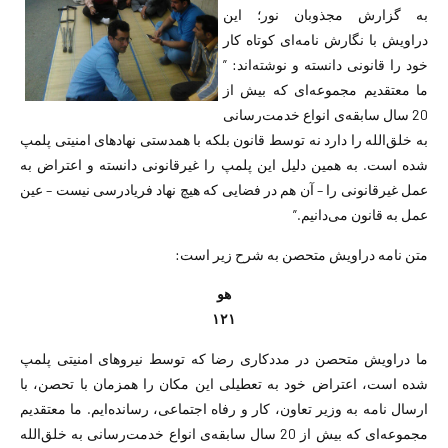
به گزارش مجذوبان نور؛ این
دراویش با نگارش نامه‌ای کوتاه کار
خود را قانونی دانسته و نوشته‌اند: ”
ما معتقدیم مجموعه‌ای که بیش از
20 سال سابقه‌ی انواع خدمت‌رسانی
به خلق‌الله را دارد نه توسط قانون بلکه با همدستی نهادهای امنیتی پلمپ
شده است. به همین دلیل این پلمپ را غیرقانونی دانسته و اعتراض به
عمل غیرقانونی را – آن هم در فضایی که هیچ نهاد فریادرسی نیست – عین
عمل به قانون می‌دانیم.”
متن نامه دراویش متحصن به شرح زیر است:
هو
۱۲۱
ما دراویش متحصن در مددکاری رضا که توسط نیروهای امنیتی پلمپ
شده است، اعتراض خود به تعطیلی این مکان را همزمان با تحصن، با
ارسال نامه به وزیر تعاون، کار و رفاه اجتماعی، رسانده‌ایم. ما معتقدیم
مجموعه‌ای که بیش از 20 سال سابقه‌ی انواع خدمت‌رسانی به خلق‌الله