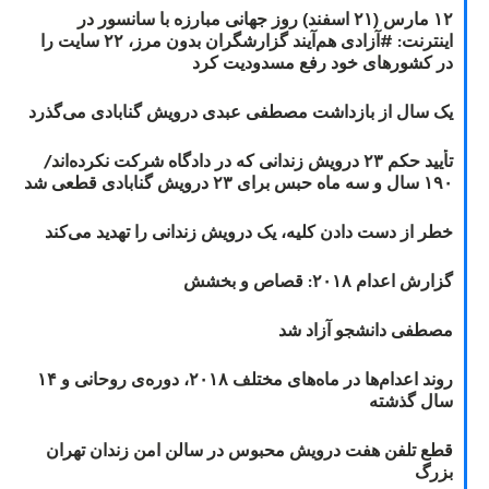
۱۲ مارس (۲۱ اسفند) روز جهانی مبارزه با سانسور در
اینترنت: #آزادی هم‌آیند گزارشگران‌ بدون مرز، ۲۲ سایت را
در کشورهای خود رفع مسدودیت کرد
یک سال از بازداشت مصطفی عبدی درویش گنابادی می‌گذرد
تأیید حکم ۲۳ درویش زندانی که در دادگاه شرکت نکرده‌اند/
۱۹۰ سال و سه ماه حبس برای ۲۳ درویش گنابادی قطعی شد
خطر از دست دادن کلیه، یک درویش زندانی را تهدید می‌کند
گزارش اعدام ۲۰۱۸: قصاص و بخشش
مصطفی دانشجو آزاد شد
روند اعدام‌ها در ماه‌های مختلف ۲۰۱۸، دوره‌ی روحانی و ۱۴
سال گذشته
قطع تلفن هفت درویش محبوس در سالن امن زندان تهران
بزرگ