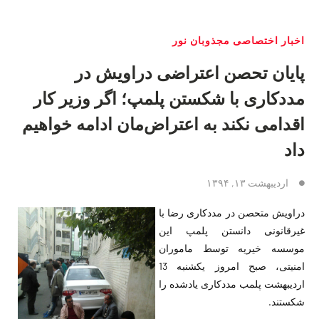
اخبار اختصاصی مجذوبان نور
پایان تحصن اعتراضی دراویش در
مددکاری با شکستن پلمپ؛ اگر وزیر کار
اقدامی نکند به اعتراض‌مان ادامه خواهیم
داد
اردیبهشت ۱۳, ۱۳۹۴
دراویش متحصن در مددکاری رضا با
غیرقانونی دانستن پلمپ این
موسسه خیریه توسط ماموران
امنیتی، صبح امروز یکشنبه 13
اردیبهشت پلمب مددکاری یادشده را
شکستند.