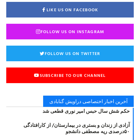
LIKE US ON FACEBOOK
FOLLOW US ON INSTAGRAM
FOLLOW US ON TWITTER
SUBSCRIBE TO OUR CHANNEL
آخرین اخبار اختصاصی دراویش گنابادی
حکم شش سال حبس امیر نوری قطعی شد
آزادی از زندان و بستری در بیمارستان/ از کارافتادگی
۵۰درصدی ریه مصطفی دانشجو