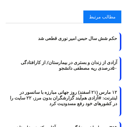
مطالب مرتبط
حکم شش سال حبس امیر نوری قطعی شد
آزادی از زندان و بستری در بیمارستان/ از کارافتادگی
۵۰درصدی ریه مصطفی دانشجو
۱۲ مارس (۲۱ اسفند) روز جهانی مبارزه با سانسور در
اینترنت: #آزادی هم‌آیند گزارشگران‌ بدون مرز، ۲۲ سایت را
در کشورهای خود رفع مسدودیت کرد