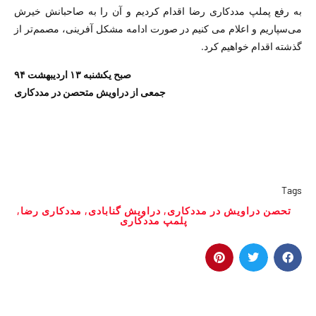
به رفع پملپ مددکاری رضا اقدام کردیم و آن را به صاحبانش خیرش
می‌سپاریم و اعلام می کنیم در صورت ادامه مشکل آفرینی، مصمم‌تر از
گذشته اقدام خواهیم کرد.
صبح یکشنبه ۱۳ اردیبهشت ۹۴
جمعی از دراویش متحصن در مددکاری
Tags
تحصن دراویش در مددکاری
,
دراویش گنابادی
,
مددکاری رضا
,
پلمپ مددکاری