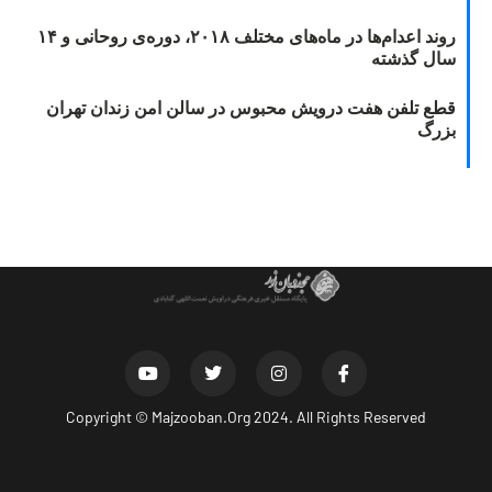
روند اعدام‌ها در ماه‌های مختلف ۲۰۱۸، دوره‌ی روحانی و ۱۴
سال گذشته
قطع تلفن هفت درویش محبوس در سالن امن زندان تهران
بزرگ
Copyright ©
Majzooban.Org
2024. All Rights Reserved