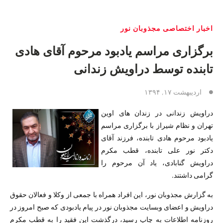
اخبار اختصاصی مجذوبان نور
برگزاری مراسم یادبود مرحوم آقای هادی
تابنده توسط دراویش زندانی
اردیبهشت ۱۷, ۱۳۹۴
دراویش زندانی در زندان های اوین
تهران و نظام شیراز با برگزاری مراسم
یادبود مرحوم هادی تابنده، فرزند آقای
دکتر نور علی تابنده، قطب مکرم
دراویش گنابادی، یاد آن مرحوم را
گرامی داشتند.
به گزارش مجذوبان نور، این افراد همراه با جمعی از وکلا و فعالان حقوق
دراویش و اعضای وبسایت مجذوبان نور در پیام یادبودی که صبح امروز در
روزنامه اطلاعات به چاپ رسید، درگذشت این فقید را به قطب مکرم