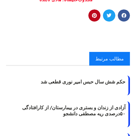
مطالب مرتبط
حکم شش سال حبس امیر نوری قطعی شد
آزادی از زندان و بستری در بیمارستان/ از کارافتادگی
۵۰درصدی ریه مصطفی دانشجو