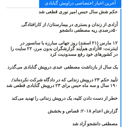
آخرین اخبار اختصاصی دراویش گنابادی
حکم شش سال حبس امیر نوری قطعی شد
آزادی از زندان و بستری در بیمارستان/ از کارافتادگی
۵۰درصدی ریه مصطفی دانشجو
۱۲ مارس (۲۱ اسفند) روز جهانی مبارزه با سانسور در
اینترنت: #آزادی هم‌آیند گزارشگران‌ بدون مرز، ۲۲ سایت را
در کشورهای خود رفع مسدودیت کرد
یک سال از بازداشت مصطفی عبدی درویش گنابادی می‌گذرد
تأیید حکم ۲۳ درویش زندانی که در دادگاه شرکت نکرده‌اند/
۱۹۰ سال و سه ماه حبس برای ۲۳ درویش گنابادی قطعی شد
خطر از دست دادن کلیه، یک درویش زندانی را تهدید می‌کند
گزارش اعدام ۲۰۱۸: قصاص و بخشش
مصطفی دانشجو آزاد شد