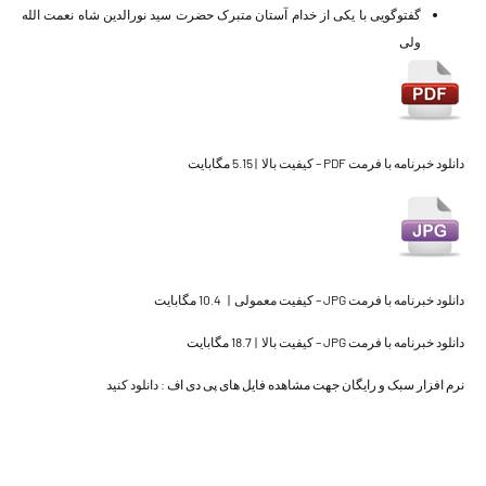
گفتوگویی با یکی از خدام آستان متبرک حضرت سید نورالدین شاه نعمت الله
ولی
دانلود خبرنامه با فرمت PDF – کیفیت بالا
| 5.15 مگابایت
دانلود خبرنامه با فرمت JPG – کیفیت معمولی
| 10.4 مگابایت
دانلود خبرنامه با فرمت JPG – کیفیت بالا
| 18.7 مگابایت
نرم افزار سبک و رایگان جهت مشاهده فایل های پی دی اف :
دانلود کنید