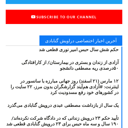
SUBSCRIBE TO OUR CHANNEL
آخرین اخبار اختصاصی دراویش گنابادی
حکم شش سال حبس امیر نوری قطعی شد
آزادی از زندان و بستری در بیمارستان/ از کارافتادگی
۵۰درصدی ریه مصطفی دانشجو
۱۲ مارس (۲۱ اسفند) روز جهانی مبارزه با سانسور در
اینترنت: #آزادی هم‌آیند گزارشگران‌ بدون مرز، ۲۲ سایت را
در کشورهای خود رفع مسدودیت کرد
یک سال از بازداشت مصطفی عبدی درویش گنابادی می‌گذرد
تأیید حکم ۲۳ درویش زندانی که در دادگاه شرکت نکرده‌اند/
۱۹۰ سال و سه ماه حبس برای ۲۳ درویش گنابادی قطعی شد