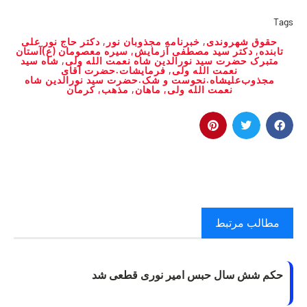
Tags
حقوق شهروندی
,
خبرنامه مجذوبان نور
,
دکتر حاج نور علی
تابنده
,
دکتر سید مصطفی آزمایش
,
سیره معصومان (ع)آستان
متبرک حضرت سید نورالدین شاه نعمت الله ولی
,
شاه سید
نعمت الله ولی
,
فرمایشات.حضرت آقای
مجذوب‌علیشاه.نحوست و شک.حضرت سید نورالدین شاه
نعمت الله ولی
,
ماهان
,
مذهب
,
کرمان
مطالب مرتبط
حکم شش سال حبس امیر نوری قطعی شد