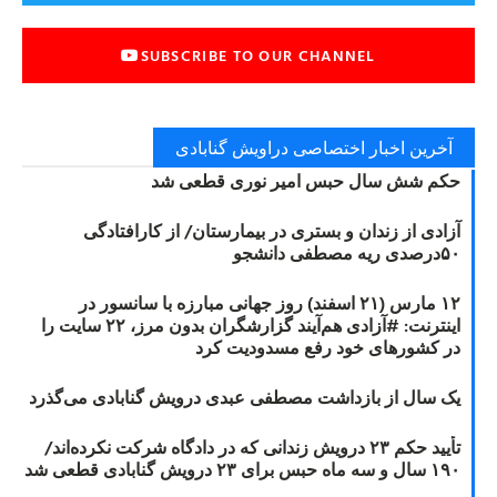
SUBSCRIBE TO OUR CHANNEL
آخرین اخبار اختصاصی دراویش گنابادی
حکم شش سال حبس امیر نوری قطعی شد
آزادی از زندان و بستری در بیمارستان/ از کارافتادگی
۵۰درصدی ریه مصطفی دانشجو
۱۲ مارس (۲۱ اسفند) روز جهانی مبارزه با سانسور در
اینترنت: #آزادی هم‌آیند گزارشگران‌ بدون مرز، ۲۲ سایت را
در کشورهای خود رفع مسدودیت کرد
یک سال از بازداشت مصطفی عبدی درویش گنابادی می‌گذرد
تأیید حکم ۲۳ درویش زندانی که در دادگاه شرکت نکرده‌اند/
۱۹۰ سال و سه ماه حبس برای ۲۳ درویش گنابادی قطعی شد