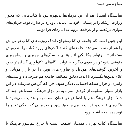
مواجه می‌شوند.
نمایشگاه امسال هم از این فرمان‌ها بی‌بهره نبود تا کتاب‌هایی که مجوز
وزارت ارشاد را بر پیشانی خود می‌دیدند، ‌ دوباره بر ساز ناکوک جریان‌های
موازی برقصند و از غرفه‌ها بروند به انبارهای فراموشی.
این چنین است که جامعه‌ای کتاب‌نخوان، اندک روزنه‌های کتاب‌خوانی‌اش
را هم از دست می‌دهد. جامعه‌ای که حالا درهای ورود کتاب را به رویش
بسته‌اند تا بازتولیدِ مکانیکیِ آثار هنری با سنگ‌های ممیزی و پساممیزی
متوقف شود؛ و در سوی دیگر خط تولید بنگاه‌های تکنولوژی گشاده‌تر شود
و آخرین گوشی‌های موبایل و فناوری‌های نوین را در بازار موبایل و
علاءالدین‌ها بگسترد تا اندک دقایق مطالعه جامعه هم صرف داد و ستدهای
وایبری و هزار شبکه اجتماعی دیگر شود؛ چرا که گردش سرمایه در این
بازار بسیار متفاوت از گردش سرمایه در بازار فرهنگ است؛ هر چند که
حالا بازار فرهنگ هم با اغماض در‌‌ همان سمت‌وسو هدایت می‌شود تا
بنگاه‌های ثروت و قدرت بر هم منطبق شود و صداهایی که اندکی تغییر را
نوید دهد، به حاشیه برود.
نمایشگاه کتاب تهران، همچنان غنیمت است تا چراغ نیم‌سوز فرهنگ با