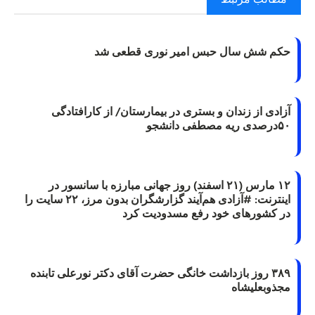
حکم شش سال حبس امیر نوری قطعی شد
آزادی از زندان و بستری در بیمارستان/ از کارافتادگی
۵۰درصدی ریه مصطفی دانشجو
۱۲ مارس (۲۱ اسفند) روز جهانی مبارزه با سانسور در
اینترنت: #آزادی هم‌آیند گزارشگران‌ بدون مرز، ۲۲ سایت را
در کشورهای خود رفع مسدودیت کرد
۳۸۹ روز بازداشت خانگی حضرت آقای دکتر نورعلی تابنده
مجذوبعلیشاه