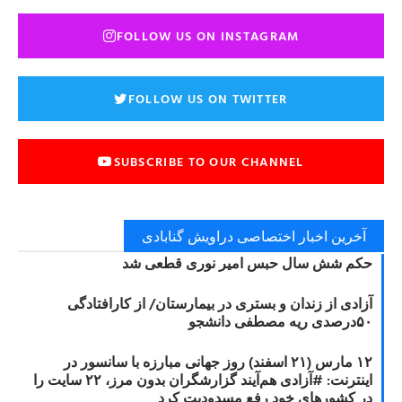
FOLLOW US ON INSTAGRAM
FOLLOW US ON TWITTER
SUBSCRIBE TO OUR CHANNEL
آخرین اخبار اختصاصی دراویش گنابادی
حکم شش سال حبس امیر نوری قطعی شد
آزادی از زندان و بستری در بیمارستان/ از کارافتادگی
۵۰درصدی ریه مصطفی دانشجو
۱۲ مارس (۲۱ اسفند) روز جهانی مبارزه با سانسور در
اینترنت: #آزادی هم‌آیند گزارشگران‌ بدون مرز، ۲۲ سایت را
در کشورهای خود رفع مسدودیت کرد