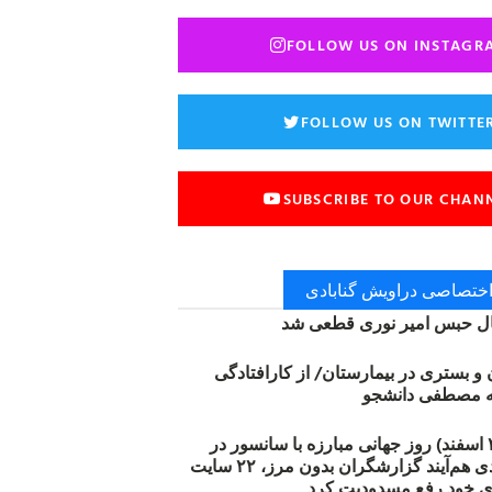
FOLLOW US ON INSTAGR
FOLLOW US ON TWITTE
SUBSCRIBE TO OUR CHAN
 اختصاصی دراویش گنابادی
 حبس امیر نوری قطعی شد
ن و بستری در بیمارستان/ از کارافتادگی
۱۲ مارس (۲۱ اسفند) روز جهانی مبارزه با سانسور در
اینترنت: #آزادی هم‌آیند گزارشگران‌ بدون مرز، ۲۲ سایت
ی خود رفع مسدودیت کرد