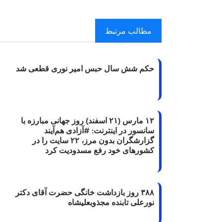
مطالب مرتبط
حکم شش سال حبس امیر نوری قطعی شد
۱۲ مارس (۲۱ اسفند) روز جهانی مبارزه با
سانسور در اینترنت: #آزادی هم‌آیند
گزارشگران‌ بدون مرز، ۲۲ سایت را در
کشورهای خود رفع مسدودیت کرد
۳۸۸ روز بازداشت خانگی حضرت آقای دکتر
نورعلی تابنده مجذوبعلیشاه