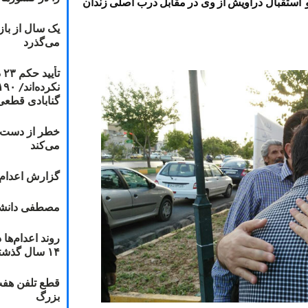
 استقبال دراویش از وی در مقابل درب اصلی زندان
یک سال از با
می‌گذرد
ت
گنابادی قطعی
خطر از دست دا
می‌کند
گزارش اعدام ۲۰۱۸: قصاص و بخش
مصطفی دانشج
۱۴ سال گذشته
قطع تلفن هفت
بزرگ