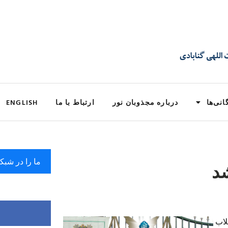
انی‌ها
درباره مجذوبان نور
ارتباط با ما
ENGLISH
ما را در شبک
شد
لاب