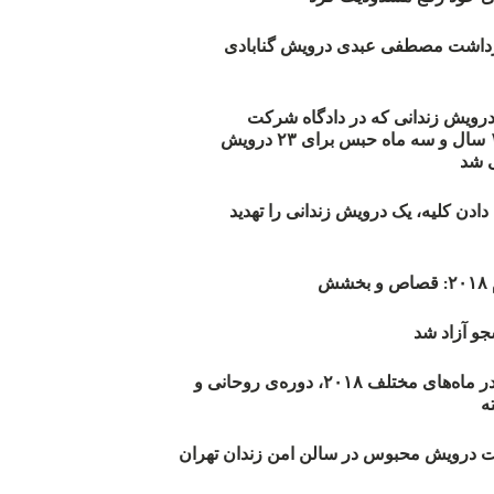
زداشت مصطفی عبدی درویش گنابادی
أیید حکم ۲۳ درویش زندانی که در دادگاه شرکت
نکرده‌اند/ ۱۹۰ سال و سه ماه حبس برای ۲۳ درویش
 شد
دن کلیه، یک درویش زندانی را تهدید
ش
و آزاد شد
روند اعدام‌ها در ماه‌های مختلف ۲۰۱۸، دوره‌ی روحانی و
 درویش محبوس در سالن امن زندان تهران