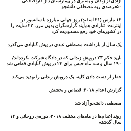
آزادی از زندان و بستری در بیمارستان/ از کارافتادگی
۵۰درصدی ریه مصطفی دانشجو
۱۲ مارس (۲۱ اسفند) روز جهانی مبارزه با سانسور در
اینترنت: #آزادی هم‌آیند گزارشگران‌ بدون مرز، ۲۲ سایت را
در کشورهای خود رفع مسدودیت کرد
یک سال از بازداشت مصطفی عبدی درویش گنابادی می‌گذرد
تأیید حکم ۲۳ درویش زندانی که در دادگاه شرکت نکرده‌اند/
۱۹۰ سال و سه ماه حبس برای ۲۳ درویش گنابادی قطعی شد
خطر از دست دادن کلیه، یک درویش زندانی را تهدید می‌کند
گزارش اعدام ۲۰۱۸: قصاص و بخشش
مصطفی دانشجو آزاد شد
روند اعدام‌ها در ماه‌های مختلف ۲۰۱۸، دوره‌ی روحانی و ۱۴
سال گذشته