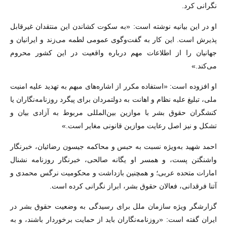
نگرانی کرد.
او در این بیانیه نوشته است: «به سکوت کشاندن این منتقدان غیرقابل
پذیرش است. این کار به گفت‌وگوی عمومی لطمه می‌زند و ایرانیان و
جهانیان را از اطلاعات مهم درباره واقعیت در این کشور محروم
می‌کند.»
او افزوده است: «استفاده مکرر از اشاره‌های مبهم به تهدید علیه امنیت
ملی، تبلیغ علیه نظام و اهانت به دولتمردان برای پیگرد روزنامه‌نگاران یا
کنشگران حقوق بشر با موازین بین‌المللی مربوط به آزادی بیان و
تشکل و نیز اصل رعایت موازین قانونی مغایر است.»
احمد شهید به‌ویژه نسبت به حبس و محاکمه جیسون رضائیان، خبرنگار
واشنگتن پست، و همسر او یگانه صالحی، خبرنگار روزنامه نشنال
امارات متحده عربی؛ و همچنین بازداشت و محکومیت نرگس محمدی و
آتنا فرقدانی، فعالان حقوق بشر، ابراز نگرانی کرده است.
گزارشگر ویژه سازمان ملل برای رسیدگی به وضعیت حقوق بشر در
ایران گفته است: «روزنامه‌نگاران باید از حمایت برخوردار باشند، و به