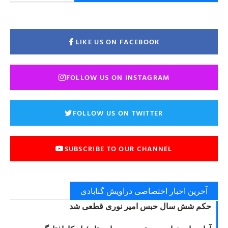
LIKE US ON FACEBOOK
FOLLOW US ON INSTAGRAM
FOLLOW US ON TWITTER
SUBSCRIBE TO OUR CHANNEL
آخرین اخبار اختصاصی دراویش گنابادی
حکم شش سال حبس امیر نوری قطعی شد