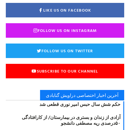
LIKE US ON FACEBOOK
FOLLOW US ON INSTAGRAM
FOLLOW US ON TWITTER
SUBSCRIBE TO OUR CHANNEL
آخرین اخبار اختصاصی دراویش گنابادی
حکم شش سال حبس امیر نوری قطعی شد
آزادی از زندان و بستری در بیمارستان/ از کارافتادگی
۵۰درصدی ریه مصطفی دانشجو