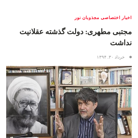
اخبار اختصاصی مجذوبان نور
مجتبی مطهری: دولت گذشته عقلانيت
نداشت
خرداد ۳۰, ۱۳۹۴