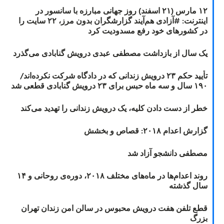
۱۲ مارس (۲۱ اسفند) روز جهانی مبارزه با سانسور در
اینترنت: #آزادی هم‌آیند گزارشگران‌ بدون مرز، ۲۲ سایت را
در کشورهای خود رفع مسدودیت کرد
یک سال از بازداشت مصطفی عبدی درویش گنابادی می‌گذرد
تأیید حکم ۲۳ درویش زندانی که در دادگاه شرکت نکرده‌اند/
۱۹۰ سال و سه ماه حبس برای ۲۳ درویش گنابادی قطعی شد
خطر از دست دادن کلیه، یک درویش زندانی را تهدید می‌کند
گزارش اعدام ۲۰۱۸: قصاص و بخشش
مصطفی دانشجو آزاد شد
روند اعدام‌ها در ماه‌های مختلف ۲۰۱۸، دوره‌ی روحانی و ۱۴
سال گذشته
قطع تلفن هفت درویش محبوس در سالن امن زندان تهران
بزرگ