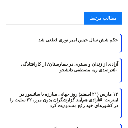
مطالب مرتبط
حکم شش سال حبس امیر نوری قطعی شد
آزادی از زندان و بستری در بیمارستان/ از کارافتادگی
۵۰درصدی ریه مصطفی دانشجو
۱۲ مارس (۲۱ اسفند) روز جهانی مبارزه با سانسور در
اینترنت: #آزادی هم‌آیند گزارشگران‌ بدون مرز، ۲۲ سایت را
در کشورهای خود رفع مسدودیت کرد