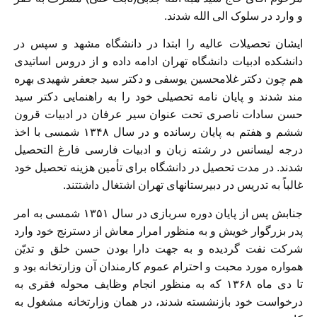
و وارد در سلوک الی الله شدند.
ایشان تحصیلات عالیه را ابتدا در دانشگاه مشهد و سپس در
دانشکده ادبیات دانشگاه تهران ادامه داده و از دروس اساتیدی
هم چون دکتر غلامحسین یوسفی و دکتر سید جعفر شهیدی بهره
مند شدند و پایان نامه تحصیلی خود را به راهنمایی دکتر سید
حسن سادات ناصری تحت عنوان سیر عرفان در ادبیات قرون
ششم و هفتم به پایان رسانده و در سال ۱۳۴۸ شمسی با اخذ
درجه لیسانس در رشته زبان و ادبیات فارسی فارغ التحصیل
شدند. در مدت تحصیل در دانشگاه برای تأمین هزینه تحصیل خود
غالباً به تدریس در دبیرستانهای تهران اشتغال داشتتند.
جنابش پس از پایان دوره سربازی در سال ۱۳۵۱ شمسی به امر
پدر بزرگوار خویش و به منظور امرار معاش از دسترنج خود وارد
شرکت نفت گردیده و به جهت دارا بودن حسن خلق و تدیّن
همواره مورد محبت و احترام عموم کارمندان آن وزارتخانه بود و
تا دی ماه ۱۳۶۸ که به منظور انجام وظایف محوله فقری به
درخواست خود بازنشسته شدند، در همان وزارتخانه مشغول به