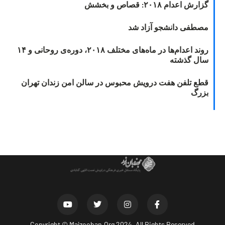
گزارش اعدام ۲۰۱۸: قصاص و بخشش
مصطفی دانشجو آزاد شد
روند اعدام‌ها در ماه‌های مختلف ۲۰۱۸، دوره‌ی روحانی و ۱۴
سال گذشته
قطع تلفن هفت درویش محبوس در سالن امن زندان تهران
بزرگ
Copyright ©
Majzooban.Org
2024. All Rights Reserved