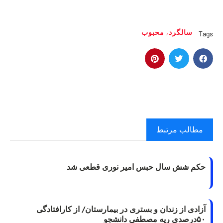
سالگرد
,
محبوب
Tags
مطالب مرتبط
حکم شش سال حبس امیر نوری قطعی شد
آزادی از زندان و بستری در بیمارستان/ از کارافتادگی
۵۰درصدی ریه مصطفی دانشجو