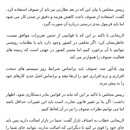
رییس مجلس با بیان این که در بعد نظارتی نیز باید از صنوف استفاده کرد،
گفت: استفاده از صنوف باعث کاهش هزینه و دقیق تر شدن کار می شود
اما باید فرمول بندی درستی درباره آن صورت گیرد.
لاریجانی با تاکید بر این که با قوانینی از جنس تعزیرات موافق نیست،
خاطرنشان کرد: اگر تخلفی در کشور وجود دارد باید با نظامات روشنی
بتوانیم با آن برخورد کنیم اما مسیر کشور در جهتی است که زمینه های
فعالیت صنوف را هموارتر می کند
وی یادآور شد: صنوف باید براساس شرایط روز سیستم های سخت
افزاری و نرم افزاری خود را ارتقا دهند و براساس اصل جدید کارهای خود
را به پیش ببرند.
رییس مجلس با تاکید بر این که نباید در قوانین مادر دستکاری شود، اظهار
داشت: اگر بنا بر تغییر قانون تجارت است باید این تغییرات حداقل باشد
اما می توانیم نظرات صنوف را نیز در آن لحاظ کنیم.
لاریجانی خطاب به اصناف بازار گفت: شما در بازار اصالت دارید پس باید
جای خود را قوی تر کنید تا دیگرانی که اصالت ندارند، نتوانند جای شما را