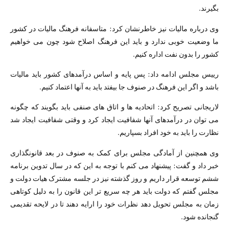
بگیرند.
وی درباره مالیات نیز خاطرنشان کرد: متاسفانه فرهنگ مالیات در کشور
ما وضعیت خوبی ندارد و باید این فرهنگ اصلاح شود چون می خواهیم
کشور را بدون نفت اداره کنیم.
رییس مجلس ادامه داد: پس پایه و اساس درآمدهای کشور باید مالیات
باشد و اگر این فرهنگ در صنوف جا بیفتد باید به آنها اعتماد کنیم.
لاریجانی تصریح کرد: اتحادیه ها و اتاق های صنفی باید بگویند که چگونه
می توان در درآمدهای آنها شفافیت ایجاد کرد و وقتی شفافیت ایجاد شد
نظارت را باید به خود افراد بسپاریم.
وی همچنین از آمادگی مجلس برای کمک به صنوف در بعد قانونگذاری
خبر داد و گفت: پیشنهاد می کنم با توجه به این که در سال تدوین برنامه
ششم توسعه قرار داریم و روز گذشته نیز در جلسه مشترک هیات دولت و
مجلس گفتم که دولت باید هر چه سریع تر این قانون را به دلیل کوتاهی
زمان به مجلس تحویل دهد نظرات خود را ارایه دهند تا در لایحه تقدیمی
گنجانده شود.