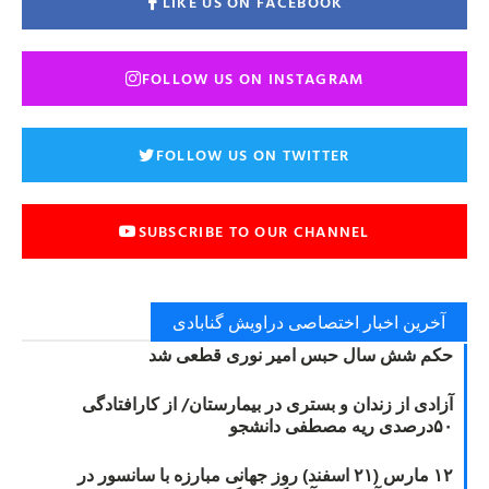
LIKE US ON FACEBOOK
FOLLOW US ON INSTAGRAM
FOLLOW US ON TWITTER
SUBSCRIBE TO OUR CHANNEL
آخرین اخبار اختصاصی دراویش گنابادی
حکم شش سال حبس امیر نوری قطعی شد
آزادی از زندان و بستری در بیمارستان/ از کارافتادگی
۵۰درصدی ریه مصطفی دانشجو
۱۲ مارس (۲۱ اسفند) روز جهانی مبارزه با سانسور در