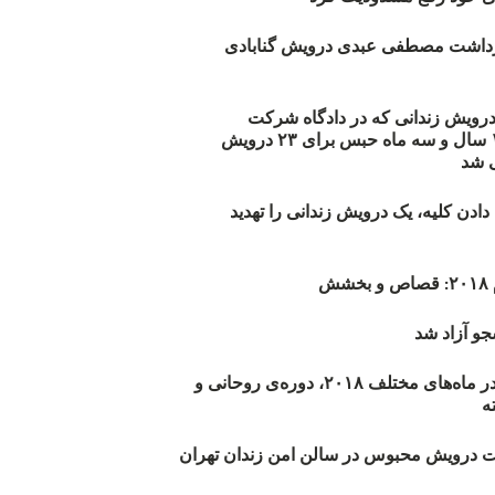
زداشت مصطفی عبدی درویش گنابادی
أیید حکم ۲۳ درویش زندانی که در دادگاه شرکت
نکرده‌اند/ ۱۹۰ سال و سه ماه حبس برای ۲۳ درویش
 شد
دن کلیه، یک درویش زندانی را تهدید
ش
و آزاد شد
روند اعدام‌ها در ماه‌های مختلف ۲۰۱۸، دوره‌ی روحانی و
 درویش محبوس در سالن امن زندان تهران