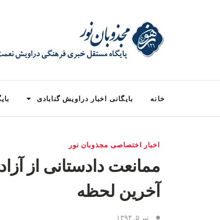
خانه
بایگانی اخبار دراویش گنابادی
بایگ
اخبار اختصاصی مجذوبان نور
ممانعت دادستانى از آزاد
آخرین لحظه
تیر ۵, ۱۳۹۴