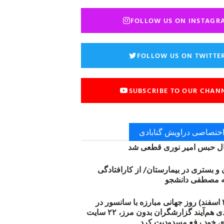
FOLLOW US ON INSTAGR
FOLLOW US ON TWITTE
SUBSCRIBE TO OUR CHAN
 اختصاصی دراویش گنابادی
 حبس امیر نوری قطعی شد
ن و بستری در بیمارستان/ از کارافتادگی
۱۲ مارس (۲۱ اسفند) روز جهانی مبارزه با سانسور در
اینترنت: #آزادی هم‌آیند گزارشگران‌ بدون مرز، ۲۲ سایت
ی خود رفع مسدودیت کرد