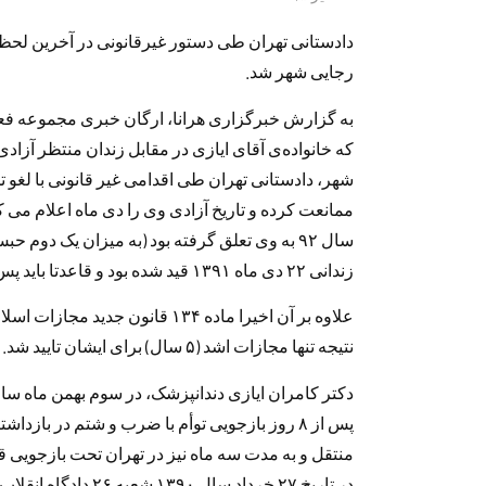
دادستانی تهران طی دستور غیرقانونی در آخرین لحظا
رجایی شهر شد.
به گزارش خبرگزاری هرانا، ارگان خبری مجموعه فعال
که خانواده‌ی آقای ایازی در مقابل زندان منتظر آزاد
شهر، دادستانی تهران طی اقدامی غیر قانونی با لغو ت
ممانعت کرده و تاریخ آزادی وی را دی ماه اعلام می ک
سال ۹۲ به وی تعلق گرفته بود (به میزان یک دوم
زندانی ۲۲ دی ماه ۱۳۹۱ قید شده بود و قاعدتا باید پس از طی تشریفات اداری آزاد می شد.
علاوه بر آن اخیرا ماده ۱۳۴ قانون 
نتیجه تنها مجازات اشد (۵ سال) برای ایشان تایید شد.