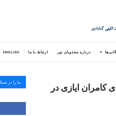
انی‌ها
درباره مجذوبان نور
ارتباط با ما
ENGLISH
ما را در شبک
ى کامران ایازى در