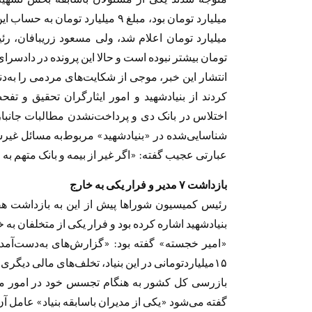
میلیارد تومان اعلام شد، ولی مسعود زریبافان، رئ
تومان بیشتر نبوده است و حالا این پرونده در دادس
کردند از بنیادشهید و امور ایثارگران تحقیق و ت
اختلاس در بانک دی و پرداخت‌نشدن مطالبات جانباز
شناسایی‌شده در «بنیادشهید» مربوط‌به مسائل غیرش
عبارتی عجیب گفته: «اگر غیر از بیمه و بانک متهم به م
بازداشت ٧ مدیر و فرار یکی به خارج
رئیس کمیسیون شوراها پیش از این به بازداشت هفت 
بنیادشهید اشاره کرده بود و فرار یکی از متخلفان به
«امیر خجسته» گفته بود: «گزارش‌های به‌دست‌آمده 
١۵‌میلیارد‌تومانی در این بنیاد، تخلف‌های مالی د
گفته می‌شود «یکی از مدیران باسابقه بنیاد» عامل آ