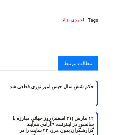
Tags
احمدی نژاد
مطالب مرتبط
حکم شش سال حبس امیر نوری قطعی شد
۱۲ مارس (۲۱ اسفند) روز جهانی مبارزه با
سانسور در اینترنت: #آزادی هم‌آیند
گزارشگران‌ بدون مرز، ۲۲ سایت را در