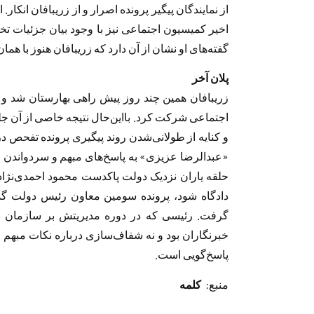
از نمایندگان پیگیر پرونده اصرار و از زریبافان انکار. 
اخیر کمیسیون اجتماعی نیز با وجود بیان جزئیات تخ
گفته‌های او نشان از آن دارد که زریبافان هنوز با ه
پلان آخر
زریبافان همین چند روز پیش راهی بهارستان شد 
اجتماعی شرکت کرد. بااین‌حال نتیجه خاصی از آن جل
و کنایه از طولانی‌شدن روند پیگیری پرونده تفحص در 
«عبدالرضا عزیزی» به پاسخ‌های مبهم و سردواندن خ
حلقه یاران نزدیک دولت پاکدست محمود احمدی‌نژاد ب
دادگاه شود، پرونده سومین معاون رئیس دولت گذ
گرفت. رئیسی که در دوره مدیریتش بر سازمان بن
خبرنگاران بود و نه شفاف‌سازی درباره نکات مبهم
پاسخ‌گویی است.
منبع:
کلمه