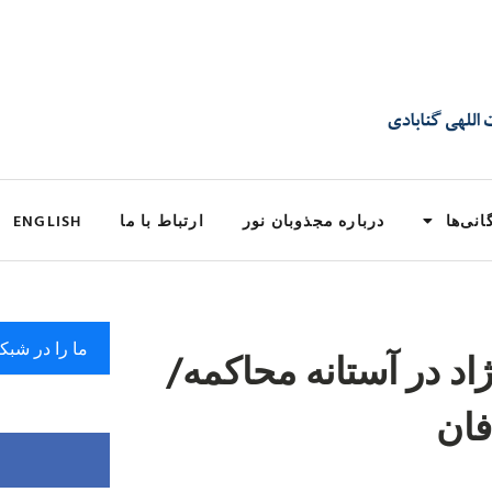
انی‌ها
درباره مجذوبان نور
ارتباط با ما
ENGLISH
ما را در شبک
اد در آستانه محاکمه/
فان