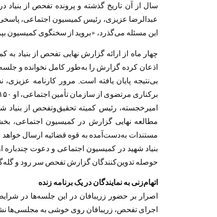
سال از آن تاریخ گذشته و پرونده تفحص از بنیاد
عبدالرضا عزیزی، رئیس کمیسیون اجتماعی، پاسخی به
این مسئله می‌گذرد، «بروید از سخنگوی کمیسیون بپ
چهار ماه از ارائه گزارش نهایی تفحص از بنیاد به
اذعان کرده گزارش را به‌طور کامل نخوانده و جلسه
بی‌نتیجه پایان یافته است. مرور کارنامه عزیزی، ن
برکناری مرتضوی از سازمان تأمین اجتماعی، او ١۵٠ امضا در حمایت از «مرتضوی» جمع‌آوری کرد.
امیرخجسته، رئیس کمیته تحقیق‌و‌تفحص از بنیاد 
مطالعه نهایی گزارش در کمیسیون اجتماعی، بخ
مستندات به‌دست‌آمده به قوه قضائیه ارسال خواهد 
بنیاد شهید در کمیسیون اجتماعی و دعوت چندباره ا
حوصله تدوین‌کنندگان گزارش تفحص سر رود و گله‌گذ
اتهام‌زنی به نمایندگان در یک برنامه زنده
اصرار بر حضور زریبافان در این جلسه‌ها در شرا
اجرای تفحص، زریبافان روی خوشی به مجلسی‌ها نشان ن