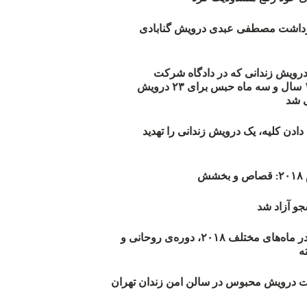
زداشت مصطفی عبدی درویش گنابادی
أیید حکم ۲۳ درویش زندانی که در دادگاه شرکت
نکرده‌اند/ ۱۹۰ سال و سه ماه حبس برای ۲۳ درویش
 شد
دن کلیه، یک درویش زندانی را تهدید
ش
و آزاد شد
روند اعدام‌ها در ماه‌های مختلف ۲۰۱۸، دوره‌ی روحانی و
 درویش محبوس در سالن امن زندان تهران