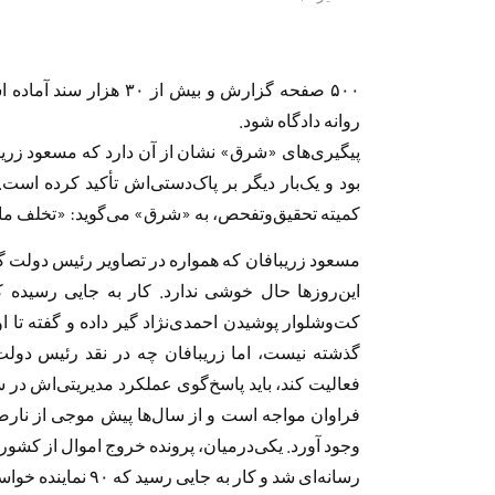
۵٠٠ صفحه گزارش و بیش از
روانه دادگاه شود.
پیگیری‌های «شرق» نشان از آن دارد که مسعود زر
بود و یک‌بار دیگر بر پاک‌دستی‌اش تأکید کرده است. 
کمیته تحقیق‌وتفحص، به «شرق» می‌گوید: «تخلف ما
مسعود زریبافان که همواره در تصاویر رئیس دولت گذش
این‌روزها حال خوشی ندارد. کار به جایی رسیده که 
کت‌وشلوار پوشیدن احمدی‌نژاد‌ گیر داده و گفته تا ا
گذشته نیست، اما زریبافان چه در نقد رئیس دول
فعالیت کند، باید پاسخ‌گوی عملکرد مدیریتی‌اش در س
فراوان مواجه است و از سال‌ها پیش موجی از نارضایت
وجود آورد. یکی‌درمیان، پرونده خروج اموال از کشور
رسانه‌ای شد و کار به