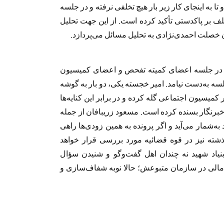
او تا به اینجای کار زیر بار هیچ تخلفی نرفته و در جلسه
لف بر پاکدستی تأکید کرده است. از این جهت تحلیل
مان خصلت احمدی‌نژادی به تحلیل مسائل می‌پردازد.
و در جلسه اعضای کمیته تفحص و اعضای کمیسیون
سه به‌دست نیامد. امیر خجسته یکی، دو بار به گوشه
کمیسیون اجتماعی گله کرده و در برابر این کنایه‌ها
برنگار بسنده کرده است. مسعود زریبافان از جمله
ه‌شمار می‌آید و اگر پرونده به همین زودی‌ها راهی
شته نیز در قوه قضائیه مورد بررسی قرار خواهد
یاد شهید نه چندان اهل گفت‌وگو و شنیدن سؤال
 مالی در سازمان متبوعش؛ حالا نوبه شفاف‌سازی و