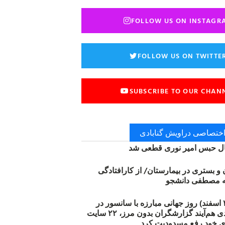
FOLLOW US ON INSTAGR
FOLLOW US ON TWITTE
SUBSCRIBE TO OUR CHAN
 اختصاصی دراویش گنابادی
 حبس امیر نوری قطعی شد
ن و بستری در بیمارستان/ از کارافتادگی
۱۲ مارس (۲۱ اسفند) روز جهانی مبارزه با سانسور در
اینترنت: #آزادی هم‌آیند گزارشگران‌ بدون مرز، ۲۲ سایت
ی خود رفع مسدودیت کرد