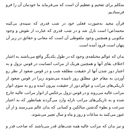
متکلم برای تفخیم و تعظیم آن است که می‌فرماید ما خودمان آن را فرو
فرستادیم.
قرآن مجید به‌صورت فعلی خود در شب قدری که سینه‌ی بی‌کینه
محمد(ص) است نازل شد و در شب قدری که عبارت از نقوش و وجود
مکتوبی و همچنین وجود ملفوظی آن است که معانی و حقائق در زیر آن
پنهان است فرود آمده است.
بدان که عوالم مختلفه‌ی وجود که در طول یکدیگر واقع می‌باشند به اعتبار
اختلاف بقای آنها و همچنین هریک از مراتب انسانیت در قوس نزول و به
اعتبار دور شدن آنها از حقیقت مطلقه شب و در قوس صعود از نظر رو
آوردن به مقام حق مطلق روز نامیده می‌شوند زیرا در قوس صعود از
تاریکی‌های مراتب و عوالم دور از حقیقت بیرون آمده و رو به سوی انوار
مراتب عالیه می‌روند و در قوس نزول برعکس از انوار مراتب عالیه خارج
شده و به تاریکی‌های مراتب نازله وارد می‌گردند همانطور که به اعتبار
سرعت و بطوء گذشتن سالکین و کسانی که بدان عالم می‌رسند و از آن
عبور می‌کنند به ساعات و روز و ماه و سال تعبیر می‌شوند.
و نیز بدان که مراتب عالیه همه شب‌های قدر می‌باشند که صاحب قدر و