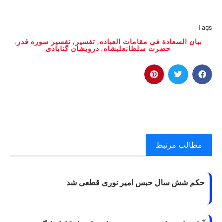
Tags
بیان السعادة فی مقامات العباده
,
تفسیر
,
تفسیر سوره قدر
,
حضرت سلطانعلیشاه
,
درویشان گنابادی
مطالب مرتبط
حکم شش سال حبس امیر نوری قطعی شد