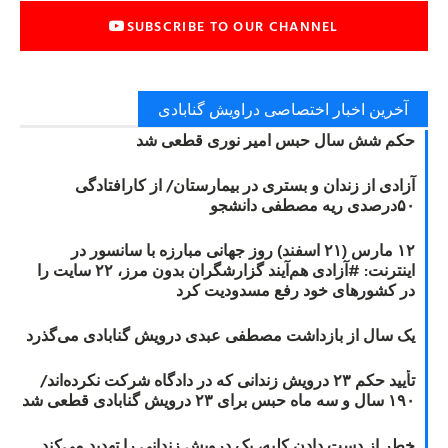
SUBSCRIBE TO OUR CHANNEL
آخرین اخبار اختصاصی دراویش گنابادی
حکم شش سال حبس امیر نوری قطعی شد
آزادی از زندان و بستری در بیمارستان/ از کارافتادگی
۵۰درصدی ریه مصطفی دانشجو
۱۲ مارس (۲۱ اسفند) روز جهانی مبارزه با سانسور در
اینترنت: #آزادی هم‌آیند گزارشگران‌ بدون مرز، ۲۲ سایت را
در کشورهای خود رفع مسدودیت کرد
یک سال از بازداشت مصطفی عبدی درویش گنابادی می‌گذرد
تأیید حکم ۲۳ درویش زندانی که در دادگاه شرکت نکرده‌اند/
۱۹۰ سال و سه ماه حبس برای ۲۳ درویش گنابادی قطعی شد
خطر از دست دادن کلیه، یک درویش زندانی را تهدید می‌کند