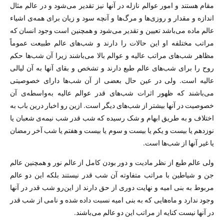
مقام هستند و امور عوالم نازله در آنها نیز تقدیر می‌شود و در عالم مثال
اندازه و مقدار و روزی‌ها و مرگ‌ها و آنچه سود و زیان برای همه‌ی اشیاء
عالم ماده می‌باشد تعیین و تقدیر می‌شود و همچنین است وجود انسان که
مراتب مختلفه او این حالات را دارند و شب‌های عالم طبیعت عموماً
مظاهر شب‌های مراتب عالیه و عوالم بالا می‌باشند زیرا آن شب‌ها حکم
روح را برای شب‌های عالم طبع دارند و تشخص و بقای آنها به آن لیالی
عالیه است. ولی در عین حال بعضی از آن شب‌ها دارای خصوصیتی
می‌باشند که ظهور اثرات شب‌های قدر عوالم عالیه به‌واسطه‌ی آن
خصوصیت در آنها بیشتر از شب‌های دیگر است. ازین رو اخبار درین باب به
اختلاف و به طریق ابهام و شک رسیده که شب قدر شب نیمه‌ی شعبان یا
نوزدهم یا بیست و یکم یا بیست و سوم یا بیست و هفتم یا شب آخر رمضان
یا غیر آنها از شب‌ها است.
ولی عالم طبع از نظر مادیت و دور بودن کامل از عالم نور و همچنین عالم
جن و شیاطین با مراتب متفاوته آن شب قدر نیستند بلکه این دو عالم
مربوط به بنی امیه و نهایت دوری از حق دارند از این‌رو شب قدر در آنها
وجود ندارد و ماه‌هایی که به بنی امیه نسبت داده شده و نامی از شب قدر
در آنها نیست کنایه از مراتب این دو عالم می‌باشند.