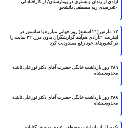
آزادی از زندان و بستری در بیمارستان/ از کارافتادگی
۵۰درصدی ریه مصطفی دانشجو
۱۲ مارس (۲۱ اسفند) روز جهانی مبارزه با سانسور در
اینترنت: #آزادی هم‌آیند گزارشگران‌ بدون مرز، ۲۲ سایت را
در کشورهای خود رفع مسدودیت کرد
۳۸۹ روز بازداشت خانگی حضرت آقای دکتر نورعلی تابنده
مجذوبعلیشاه
۳۸۸ روز بازداشت خانگی حضرت آقای دکتر نورعلی تابنده
مجذوبعلیشاه
یک سال از بازداشت مصطفی عبدی درویش گنابادی