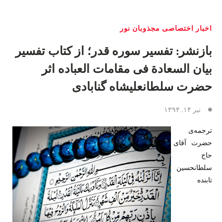
اخبار اختصاصی مجذوبان نور
بازنشر: تفسیر سوره قدر؛ از کتاب تفسیر
بیان السعادة فی مقامات العباده اثر
حضرت سلطانعلیشاه گنابادی
تیر ۱۴, ۱۳۹۴
ترجمه‌ی
حضرت آقای
حاج
سلطانحسین
تابنده