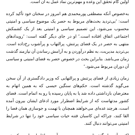
اولین گام تحقق این وعده و مهم‌ترین نماد عمل به آن است.
به‌خصوص آنکه مصطفی پورمحمدی هم امروز در سخنان خود تأکید کرده
است: “بی‌تردید بحث‌های مربوط به حصر یک موضوع سیاسی و امنیتی
محسوب می‌شود، این تصمیم سیاسی و امنیتی بعد از یک کشمکش
اجتماعی اتفاق افتاده است.” او در جای دیگر گفته است: “رویدادهای
منتهی به حصر در یک فضای پرتنش، پرالتهاب و پرآشوب رخ‌داده است.
بی‌تردید مدیریت، به نظم درآوردن و به آرامش رساندن آن نیازمند گذشت
زمان می‌باشد. بنابراین بحث در خصوص حصر به فضای امنیتی و سیاسی
آن دوران مربوط می‌شود.”
زمان زیادی از فضای پرتنش و پرالتهابی که وزیر دادگستری از آن سخن
می‌گوید گذشته است. حکم‌های سنگین حبسی که به همین اتهام به
معترضان بازداشتی داده شد یا به پایان رسیده یا رو به اتمام است. فضای
کشور مدتهاست که از شرایط اضطرار مورد ادعای ایشان بیرون آمده
است، هرچند عده‌ای می‌خواهند همچنان با تهمت و جوسازی همان فضا را
القا کنند، چراکه این کاسبان فتنه حیات سیاسی خود را تنها در شرایط
امنیتی می‌توانند دنبال کنند.