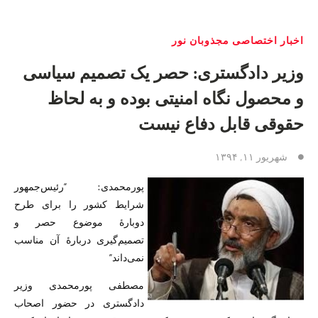
اخبار اختصاصی مجذوبان نور
وزیر دادگستری: حصر یک تصمیم سیاسی
و محصول نگاه امنیتی بوده و به لحاظ
حقوقی قابل دفاع نیست
شهریور ۱۱, ۱۳۹۴
پورمحمدی: “رئیس‌جمهور
شرایط کشور را برای طرح
دوبارهٔ موضوع حصر و
تصمیم‌گیری دربارهٔ آن مناسب
نمی‌داند”
مصطفی پورمحمدی وزیر
دادگستری در حضور اصحاب