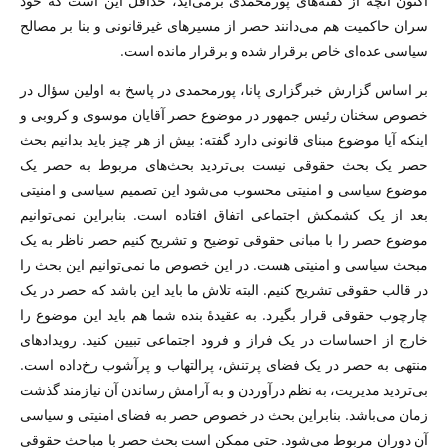
اکنون آنچه از گفته‌های پورمحمدی برمی‌آید، حداقل این است که خود
سران حاکمیت هم می‌دانند حصر از مسیرهای غیرقانونی و بنا بر مصالح
سیاسی عده‌ای خاص برقرار شده و برقرار مانده است.
بر اساس گزارش خبرگزاری پانا، پورمحمدی در پاسخ به اولین سؤال در
خصوص سخنان رئیس جمهور در موضوع حصر آقایان موسوی و کروبی و
اینکه آیا موضوع مبنای قانونی دارد گفته: بیش از هر چیز باید بدانیم بحث
حصر یک بحث حقوقی نیست بی‌تردید بحث‌های مربوط به حصر یک
موضوع سیاسی و امنیتی محسوب می‌شود این تصمیم سیاسی و امنیتی
بعد از یک کشمکش اجتماعی اتفاق افتاده است. بنابراین نمی‌توانیم
موضوع حصر را با مبانی حقوقی توضیح و تشریح کنیم حصر ناظر به یک
مبحث سیاسی و امنیتی هست. در این خصوص ما نمی‌توانیم این بحث را
در قالب حقوقی تشریح کنیم. البته تلاش ما باید این باشد که حصر در یک
چارچوب حقوقی قرار بگیرد. به عقیدهٔ بنده شما هم باید این موضوع را
خارج از احساسات در یک فراز و فرود اجتماعی تبیین کنید. رویدادهای
منتهی به حصر در یک فضای پرتنش، پرالتهاب و پرآشوب رخ‌داده است.
بی‌تردید مدیریت، به نظم درآوردن و به آرامش رساندن آن نیازمند گذشت
زمان می‌باشد. بنابراین بحث در خصوص حصر به فضای امنیتی و سیاسی
آن دوران مربوط می‌شود. حتی ممکن است بحث حصر با مباحث حقوقی