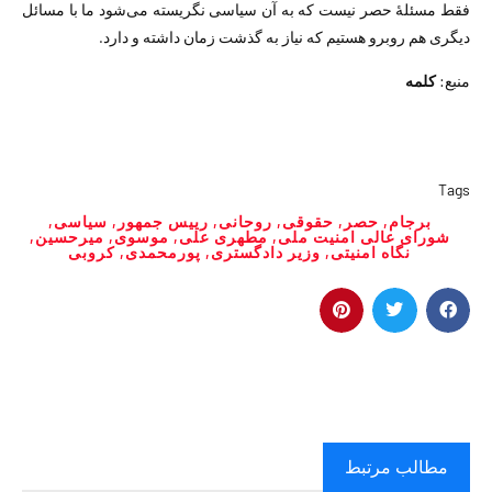
فقط مسئلهٔ حصر نیست که به آن سیاسی نگریسته می‌شود ما با مسائل
دیگری هم روبرو هستیم که نیاز به گذشت زمان داشته و دارد.
منبع:
کلمه
Tags
برجام
,
حصر
,
حقوقی
,
روحانی
,
رییس جمهور
,
سیاسی
,
شورای عالی امنیت ملی
,
مطهری علی
,
موسوی
,
میرحسین
,
نگاه امنیتی
,
وزیر دادگستری
,
پورمحمدی
,
کروبی
مطالب مرتبط