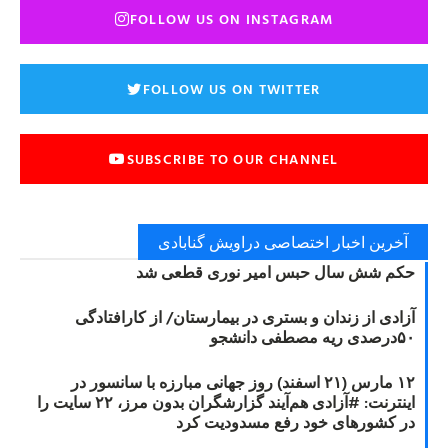
FOLLOW US ON INSTAGRAM
FOLLOW US ON TWITTER
SUBSCRIBE TO OUR CHANNEL
آخرین اخبار اختصاصی دراویش گنابادی
حکم شش سال حبس امیر نوری قطعی شد
آزادی از زندان و بستری در بیمارستان/ از کارافتادگی
۵۰درصدی ریه مصطفی دانشجو
۱۲ مارس (۲۱ اسفند) روز جهانی مبارزه با سانسور در
اینترنت: #آزادی هم‌آیند گزارشگران‌ بدون مرز، ۲۲ سایت را
در کشورهای خود رفع مسدودیت کرد