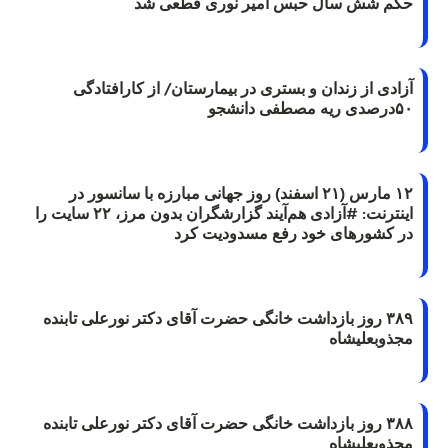
حکم شش سال حبس امیر نوری قطعی شد
آزادی از زندان و بستری در بیمارستان/ از کارافتادگی
۵۰درصدی ریه مصطفی دانشجو
۱۲ مارس (۲۱ اسفند) روز جهانی مبارزه با سانسور در
اینترنت: #آزادی هم‌آیند گزارشگران‌ بدون مرز، ۲۲ سایت را
در کشورهای خود رفع مسدودیت کرد
۳۸۹ روز بازداشت خانگی حضرت آقای دکتر نورعلی تابنده
مجذوبعلیشاه
۳۸۸ روز بازداشت خانگی حضرت آقای دکتر نورعلی تابنده
مجذوبعلیشاه