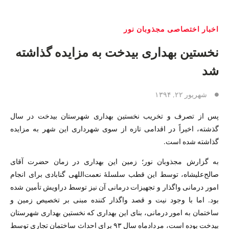
اخبار اختصاصی مجذوبان نور
نخستین بهداری بیدخت به مزایده گذاشته
شد
شهریور ۲۲, ۱۳۹۴
پس از تصرف و تخریب نخستین بهداری شهرستان بیدخت در سال
گذشته، اخیراً در اقدامی تازه از سوی شهرداری این شهر به مزایده
گذاشته شده است.
به گزارش مجذوبان نور؛ زمین این بهداری در زمان حضرت آقای
صالح‌علیشاه، توسط این قطب سلسلهٔ نعمت‌اللهی گنابادی برای انجام
امور درمانی واگذار و تجهیزات درمانی آن نیز توسط دراویش تأمین شده
بود. اما با وجود نیت و قصد واگذار کننده مبنی بر تخصیص زمین و
ساختمان به امور درمانی، بنای این بهداری که نخستین بهداری شهرستان
بیدخت بوده است، مردادماه سال ۹۳ برای احداث ساختمان تجاری توسط