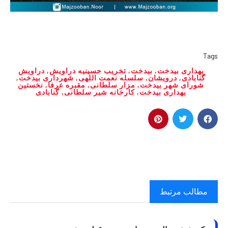
Tags
بهداری بیدخت
,
بیدخت
,
تخریب حسینیه دراویش
,
دراویش
گنابادی
,
درویشان
,
سلسله نعمت اللهی
,
شهرداری بیدخت
,
شورای شهر بیدخت
,
مزار سلطانی
,
مقبره عرفا
,
نخستین
بهداری بیدخت
,
کارخانه شیر سلطانی
,
گنابادی
مطالب مرتبط