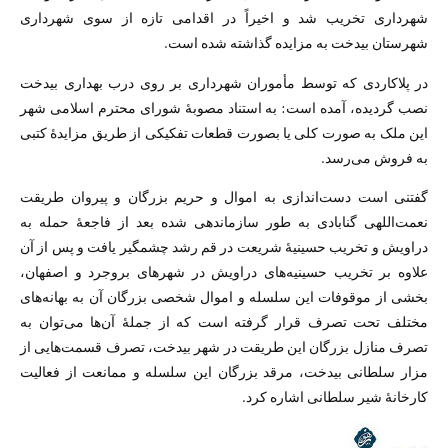
شهرداری تخریب شد و اخیراً در اقدامی تازه از سوی شهرداری
شهرستان بیدخت به مزایده گذاشته شده است.
در پلاکاردی که توسط مأموران شهرداری بر روی درب بهداری بیدخت
نصب گردیده، آمده است: به استناد مصوبهٔ شورای محترم اسلامی شهر
این ملک به صورت کلی یا بصورت قطعات تفکیکی از طریق مزایدهٔ کتبی
به فروش می‌رسد.
گفتنی است دست‌اندازی به اموال و حریم بزرگان و پیروان طریقت
نعمت‌اللهی گنابادی به طور سازماندهی شده بعد از فاجعهٔ حمله به
دراویش و تخریب حسینیهٔ شریعت در قم رشد چشمگیر یافت و پس از آن
علاوه بر تخریب حسینیه‌های دراویش در شهرهای بروجرد و اصفهان،
بخشی از موقوفات این سلسله و اموال شخصی بزرگان آن به بهانه‌های
مختلف تحت تصرف قرار گرفته است که از جملهٔ آن‌ها می‌توان به
تصرف منازل بزرگان این طریقت در شهر بیدخت، تصرف قسمت‌هایی از
مزار سلطانی بیدخت، مرقد بزرگان این سلسله و ممانعت از فعالیت
کارخانهٔ شیر سلطانی اشاره کرد.