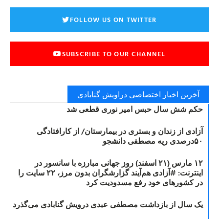
FOLLOW US ON TWITTER
SUBSCRIBE TO OUR CHANNEL
آخرین اخبار اختصاصی دراویش گنابادی
حکم شش سال حبس امیر نوری قطعی شد
آزادی از زندان و بستری در بیمارستان/ از کارافتادگی
۵۰درصدی ریه مصطفی دانشجو
۱۲ مارس (۲۱ اسفند) روز جهانی مبارزه با سانسور در
اینترنت: #آزادی هم‌آیند گزارشگران‌ بدون مرز، ۲۲ سایت را
در کشورهای خود رفع مسدودیت کرد
یک سال از بازداشت مصطفی عبدی درویش گنابادی می‌گذرد