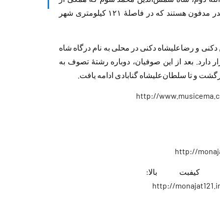
نسل شاه نعمت‌الله ولی کرمانی هستند، در شهر بیدر مدفون هستند که در فاصلهٔ ۱۲۱ کیلومتری شهر
دکنی و رضاعلیشاه دکنی در محلی به نام درگاه شاه
 دارد. بعد از این صوفیان، دوباره رشتهٔ تصوف به
گشت و تا سلطان‌علیشاه گنابادی ادامه یافت.
http://www.musicema.
http://monaj
احجم و کیفبت بالا:
http://monajat121