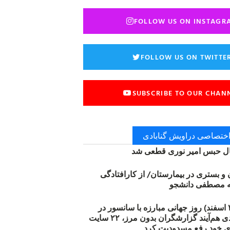
FOLLOW US ON INSTAGR
FOLLOW US ON TWITTE
SUBSCRIBE TO OUR CHAN
 اختصاصی دراویش گنابادی
 حبس امیر نوری قطعی شد
ن و بستری در بیمارستان/ از کارافتادگی
۱۲ مارس (۲۱ اسفند) روز جهانی مبارزه با سانسور در
اینترنت: #آزادی هم‌آیند گزارشگران‌ بدون مرز، ۲۲ سایت
ی خود رفع مسدودیت کرد