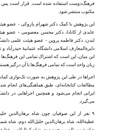
فرهنگ‌دوست استفاده شده است. قرار است پس از
مکتوب منتشر شود.
این پژوهش با کمک دکتر شهرام پازوکی – عضو هیئ
عابدی از کانادا، دکتر محسن معصومی – عضو هیئ
لندن، دکتر فاطمه پروین – عضو هیئت علمی دانشگ
دایرةالمعارف اسلامی دانشگاه عثمانیهٔ حیدرآباد و
این میان، این است که اشتراک تمامی این فرهنگ‌ها 
زبان واحد است که تمامی فرهنگ‌ها با آن درگیر هستند
اجرا‌ها در طی این پژوهش به صورت تک‌نوازی کمان
مطالعات کتابخانه‌ای، طبق هماهنگی‌های انجام ش
ایرانی انجام می‌شود و همچنین اجراهایی در دانش
می‌گیرد.
۹ نفر از این صوفیان چون شاه برهان‌الدین خلیل‌
عطیةالله، شاه برهان‌الدین خلیل‌الله دوم، شاه شم
شاه شمس‌الدین محمد دوم، شاه کمال‌الدین عطیة