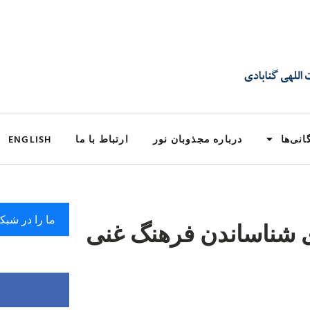
انی‌ها
درباره مجذوبان نور
ارتباط با ما
ENGLISH
ما را در شبک
ی شناساندن فرهنگ غنی