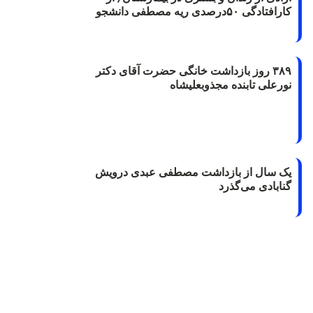
کارافتادگی ۵۰درصدی ریه مصطفی دانشجو
۳۸۹ روز بازداشت خانگی حضرت آقای دکتر
نورعلی تابنده مجذوبعلیشاه
یک سال از بازداشت مصطفی عبدی درویش
گنابادی می‌گذرد