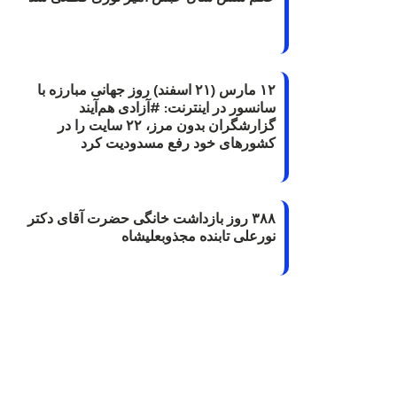
۱۲ مارس (۲۱ اسفند) روز جهانی مبارزه با
سانسور در اینترنت: #آزادی هم‌آیند
گزارشگران‌ بدون مرز، ۲۲ سایت را در
کشورهای خود رفع مسدودیت کرد
۳۸۸ روز بازداشت خانگی حضرت آقای دکتر
نورعلی تابنده مجذوبعلیشاه