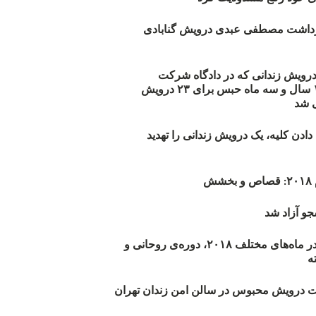
زداشت مصطفی عبدی درویش گنابادی
أیید حکم ۲۳ درویش زندانی که در دادگاه شرکت
نکرده‌اند/ ۱۹۰ سال و سه ماه حبس برای ۲۳ درویش
 شد
دن کلیه، یک درویش زندانی را تهدید
ش
و آزاد شد
روند اعدام‌ها در ماه‌های مختلف ۲۰۱۸، دوره‌ی روحانی و
 درویش محبوس در سالن امن زندان تهران